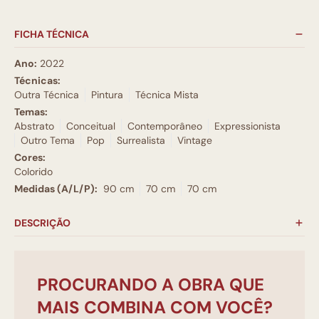
FICHA TÉCNICA
Ano:
2022
Técnicas:
Outra Técnica
Pintura
Técnica Mista
Temas:
Abstrato
Conceitual
Contemporâneo
Expressionista
Outro Tema
Pop
Surrealista
Vintage
Cores:
Colorido
Medidas (A/L/P):
90 cm
70 cm
70 cm
DESCRIÇÃO
PROCURANDO A OBRA QUE
MAIS COMBINA COM VOCÊ?