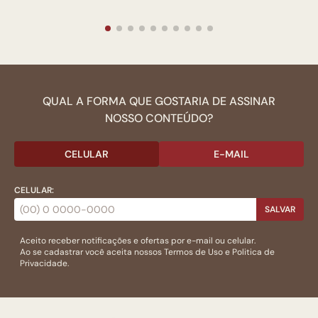
QUAL A FORMA QUE GOSTARIA DE ASSINAR
NOSSO CONTEÚDO?
CELULAR
E-MAIL
CELULAR:
SALVAR
Aceito receber notificações e ofertas por e-mail ou celular.
Ao se cadastrar você aceita nossos
Termos de Uso
e
Politica de
Privacidade.