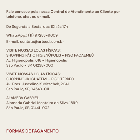
Fale conosco pela nossa Central de Atendimento ao Cliente por
telefone, chat ou e-mail.
De Segunda a Sexta, das 10h às 17h
WhatsApp.: (11) 97283-9009
E-mail: contato@artsoul.com.br
VISITE NOSSAS LOJAS FÍSICAS:
SHOPPING PÁTIO HIGIENÓPOLIS - PISO PACAEMBÚ
Av. Higienópolis, 618 - Higienópolis
São Paulo - SP, 01238-000
VISITE NOSSAS LOJAS FÍSICAS:
SHOPPING JK IGUATEMI - PISO TÉRREO
Av. Pres. Juscelino Kubitschek, 2041
São Paulo, SP, 04543-011
ALAMEDA GABRIEL
Alameda Gabriel Monteiro da Silva, 1899
São Paulo, SP, 01441-002
FORMAS DE PAGAMENTO