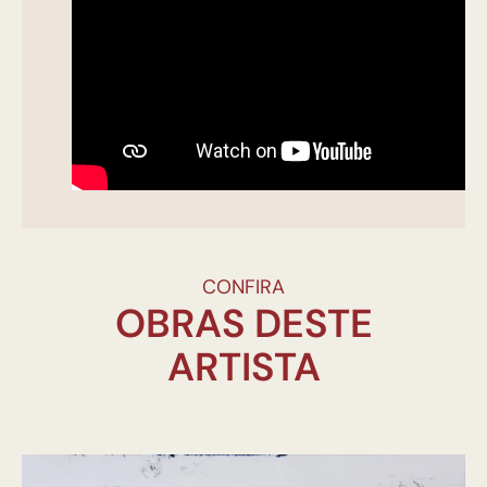
CONFIRA
OBRAS DESTE
ARTISTA