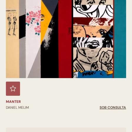
MANTER
DANIEL MELIM
SOB CONSULTA