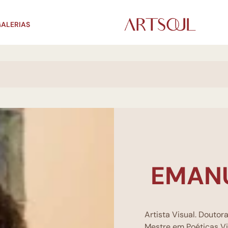
ALERIAS
EMAN
Artista Visual. Douto
Mestre em Poéticas V