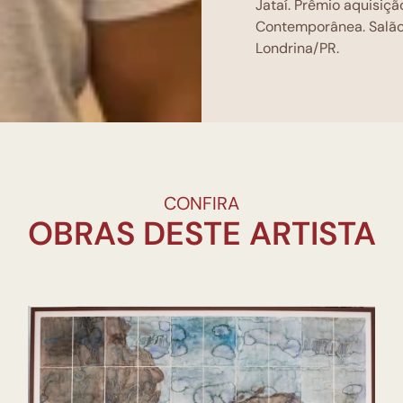
Jataí. Prêmio aquisiçã
Contemporânea. Salão
Londrina/PR.
CONFIRA
OBRAS DESTE ARTISTA