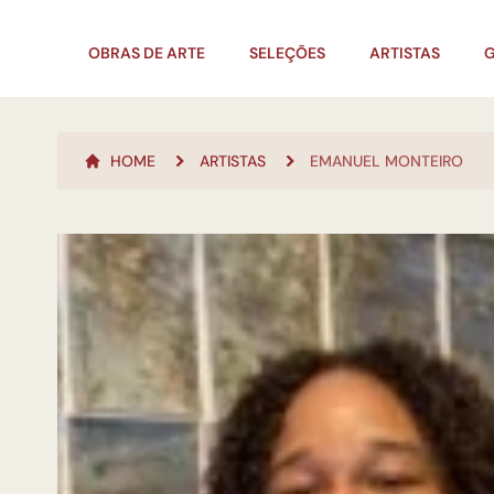
OBRAS DE ARTE
SELEÇÕES
ARTISTAS
G
HOME
ARTISTAS
EMANUEL MONTEIRO