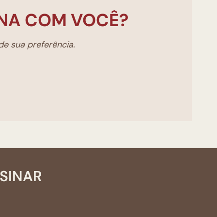
NA COM VOCÊ?
e sua preferência.
SSINAR