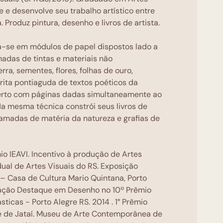
ve e desenvolve seu trabalho artístico entre
. Produz pintura, desenho e livros de artista.
a-se em módulos de papel dispostos lado a
adas de tintas e materiais não
ra, sementes, flores, folhas de ouro,
ita pontiaguda de textos poéticos da
aberto com páginas dadas simultaneamente ao
Na mesma técnica constrói seus livros de
camadas de matéria da natureza e grafias de
io IEAVI. Incentivo à produção de Artes
adual de Artes Visuais do RS. Exposição
 Casa de Cultura Mario Quintana, Porto
cação Destaque em Desenho no 10º Prêmio
sticas - Porto Alegre RS. 2014 . 1° Prêmio
e de Jataí. Museu de Arte Contemporânea de