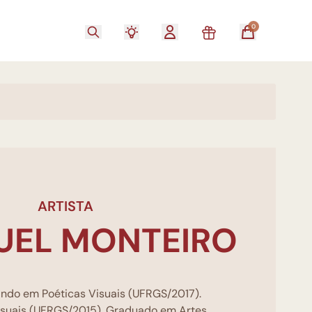
0
ARTISTA
UEL MONTEIRO
rando em Poéticas Visuais (UFRGS/2017).
isuais (UFRGS/2015). Graduado em Artes