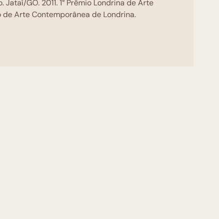
o. Jataí/GO. 2011. 1° Prêmio Londrina de Arte
 de Arte Contemporânea de Londrina.