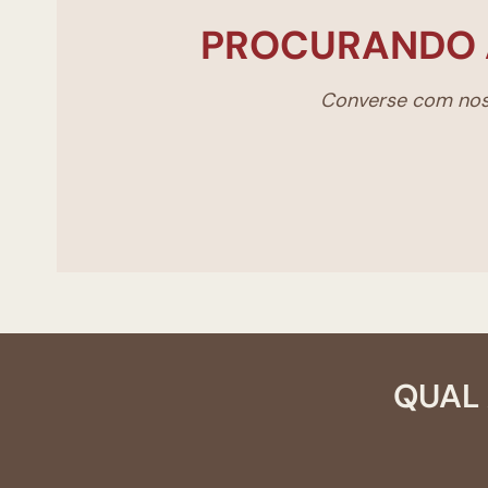
PROCURANDO 
Converse com noss
QUAL 