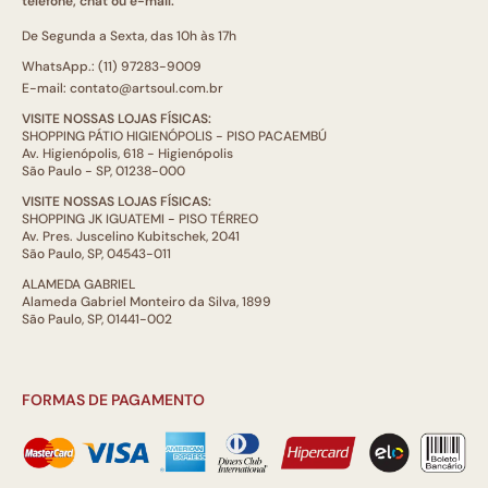
telefone, chat ou e-mail.
De Segunda a Sexta, das 10h às 17h
WhatsApp.: (11) 97283-9009
E-mail: contato@artsoul.com.br
VISITE NOSSAS LOJAS FÍSICAS:
SHOPPING PÁTIO HIGIENÓPOLIS - PISO PACAEMBÚ
Av. Higienópolis, 618 - Higienópolis
São Paulo - SP, 01238-000
VISITE NOSSAS LOJAS FÍSICAS:
SHOPPING JK IGUATEMI - PISO TÉRREO
Av. Pres. Juscelino Kubitschek, 2041
São Paulo, SP, 04543-011
ALAMEDA GABRIEL
Alameda Gabriel Monteiro da Silva, 1899
São Paulo, SP, 01441-002
FORMAS DE PAGAMENTO