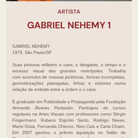
ARTISTA
GABRIEL NEHEMY 1
GABRIEL NEHEMY
1979, São Paulo/SP.
Suas pinturas refletem o caos, o desgaste, o tempo e o
excesso visual das grandes metrópoles. Trabalha
com acúmulos de massas pictóricas, formas incompletas,
geometrizações planejadas, linhas e volumes numa
relação de embate entre a ordem e o caos.
É graduado em Publicidade e Propaganda pela Fundação
Armando Álvares Penteado. Participou de cursos
regulares na Artes Visuais com professores como Sérgio
Fingermann, Rubens Espírito Santo, Rodrigo Naves,
Mario Gioia, Fernanda Chiecco, Nino Cais e Carla Chaim.
Em 2007 ganhou o prêmio aquisição no Salão de