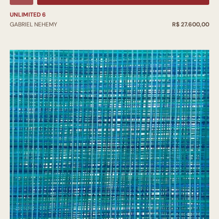
UNLIMITED 6
GABRIEL NEHEMY
R$ 27.600,00