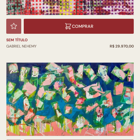
COMPRAR
SEM TÍTULO
GABRIEL NEHEMY
R$ 29.970,00