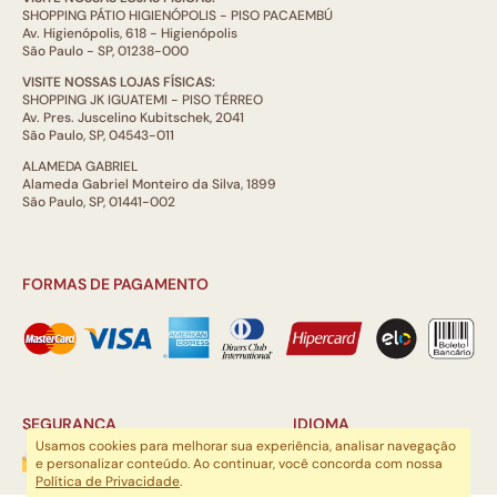
SHOPPING PÁTIO HIGIENÓPOLIS - PISO PACAEMBÚ
Av. Higienópolis, 618 - Higienópolis
São Paulo - SP, 01238-000
VISITE NOSSAS LOJAS FÍSICAS:
SHOPPING JK IGUATEMI - PISO TÉRREO
Av. Pres. Juscelino Kubitschek, 2041
São Paulo, SP, 04543-011
ALAMEDA GABRIEL
Alameda Gabriel Monteiro da Silva, 1899
São Paulo, SP, 01441-002
FORMAS DE PAGAMENTO
SEGURANÇA
IDIOMA
Usamos cookies para melhorar sua experiência, analisar navegação
e personalizar conteúdo. Ao continuar, você concorda com nossa
Política de Privacidade
.