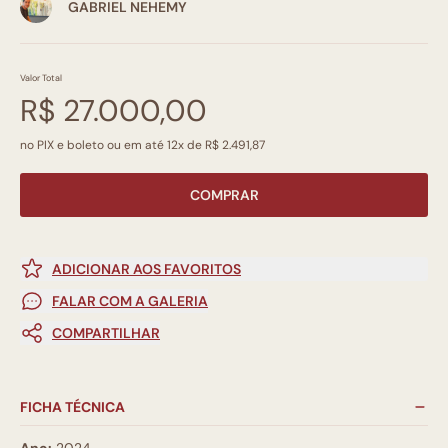
GABRIEL NEHEMY
Valor Total
R$ 27.000,00
no PIX e boleto ou em até 12x de R$ 2.491,87
COMPRAR
ADICIONAR AOS FAVORITOS
FALAR COM A GALERIA
COMPARTILHAR
FICHA TÉCNICA
Ano:
2024