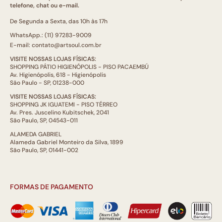
telefone, chat ou e-mail.
De Segunda a Sexta, das 10h às 17h
WhatsApp.: (11) 97283-9009
E-mail: contato@artsoul.com.br
VISITE NOSSAS LOJAS FÍSICAS:
SHOPPING PÁTIO HIGIENÓPOLIS - PISO PACAEMBÚ
Av. Higienópolis, 618 - Higienópolis
São Paulo - SP, 01238-000
VISITE NOSSAS LOJAS FÍSICAS:
SHOPPING JK IGUATEMI - PISO TÉRREO
Av. Pres. Juscelino Kubitschek, 2041
São Paulo, SP, 04543-011
ALAMEDA GABRIEL
Alameda Gabriel Monteiro da Silva, 1899
São Paulo, SP, 01441-002
FORMAS DE PAGAMENTO