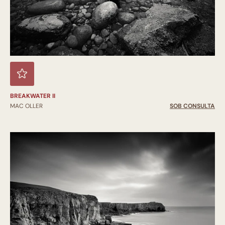
BREAKWATER II
MAC OLLER
SOB CONSULTA