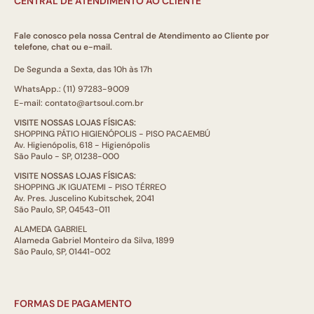
CENTRAL DE ATENDIMENTO AO CLIENTE
Fale conosco pela nossa Central de Atendimento ao Cliente por
telefone, chat ou e-mail.
De Segunda a Sexta, das 10h às 17h
WhatsApp.: (11) 97283-9009
E-mail: contato@artsoul.com.br
VISITE NOSSAS LOJAS FÍSICAS:
SHOPPING PÁTIO HIGIENÓPOLIS - PISO PACAEMBÚ
Av. Higienópolis, 618 - Higienópolis
São Paulo - SP, 01238-000
VISITE NOSSAS LOJAS FÍSICAS:
SHOPPING JK IGUATEMI - PISO TÉRREO
Av. Pres. Juscelino Kubitschek, 2041
São Paulo, SP, 04543-011
ALAMEDA GABRIEL
Alameda Gabriel Monteiro da Silva, 1899
São Paulo, SP, 01441-002
FORMAS DE PAGAMENTO