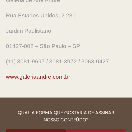
Galeria de Arte André
Rua Estados Unidos, 2.280
Jardim Paulistano
01427-002 – São Paulo – SP
(11) 3081-9697 / 3081-3972 / 3063-0427
www.galeriaandre.com.br
QUAL A FORMA QUE GOSTARIA DE ASSINAR
NOSSO CONTEÚDO?