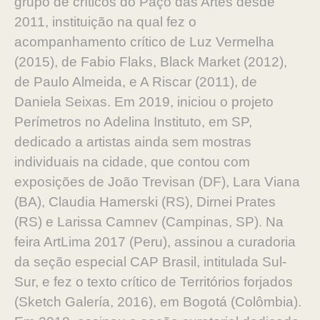
grupo de críticos do Paço das Artes desde
2011, instituição na qual fez o
acompanhamento crítico de Luz Vermelha
(2015), de Fabio Flaks, Black Market (2012),
de Paulo Almeida, e A Riscar (2011), de
Daniela Seixas. Em 2019, iniciou o projeto
Perímetros no Adelina Instituto, em SP,
dedicado a artistas ainda sem mostras
individuais na cidade, que contou com
exposições de João Trevisan (DF), Lara Viana
(BA), Claudia Hamerski (RS), Dirnei Prates
(RS) e Larissa Camnev (Campinas, SP). Na
feira ArtLima 2017 (Peru), assinou a curadoria
da seção especial CAP Brasil, intitulada Sul-
Sur, e fez o texto crítico de Territórios forjados
(Sketch Galería, 2016), em Bogotá (Colômbia).