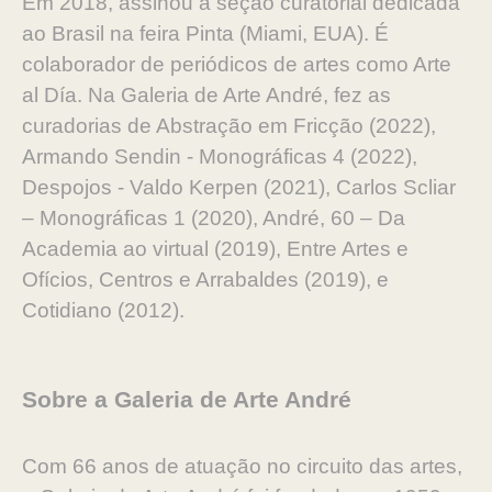
Em 2018, assinou a seção curatorial dedicada
ao Brasil na feira Pinta (Miami, EUA). É
colaborador de periódicos de artes como Arte
al Día. Na Galeria de Arte André, fez as
curadorias de Abstração em Fricção (2022),
Armando Sendin - Monográficas 4 (2022),
Despojos - Valdo Kerpen (2021), Carlos Scliar
– Monográficas 1 (2020), André, 60 – Da
Academia ao virtual (2019), Entre Artes e
Ofícios, Centros e Arrabaldes (2019), e
Cotidiano (2012).
Sobre a Galeria de Arte André
Com 66 anos de atuação no circuito das artes,