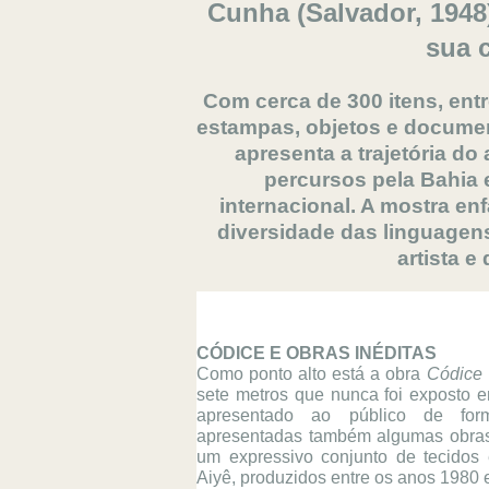
Cunha (Salvador, 1948)
sua c
Com cerca de 300 itens, entr
estampas, objetos e documen
apresenta a trajetória d
percursos pela Bahia 
internacional. A mostra enf
diversidade das linguagen
artista e
CÓDICE E OBRAS INÉDITAS
Como ponto alto está a obra 
Códice
sete metros que nunca foi exposto 
apresentado ao público de for
apresentadas também algumas obras 
um expressivo conjunto de tecidos 
Aiyê, produzidos entre os anos 1980 