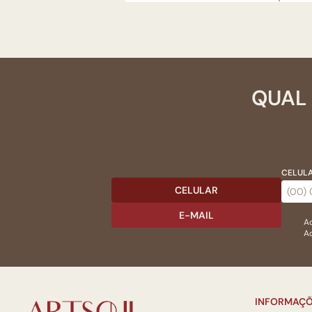
QUAL 
CELULA
CELULAR
E-MAIL
Ac
Ao
INFORMAÇÕ