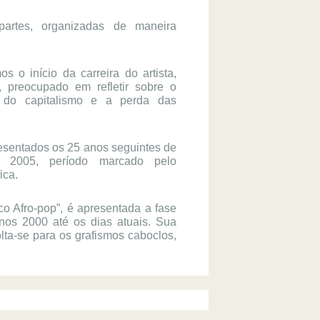
artes, organizadas de maneira 
s o início da carreira do artista, 
, preocupado em refletir sobre o 
 do capitalismo e a perda das 
resentados os 25 anos seguintes de 
 2005, período marcado pelo 
ica.
co Afro-pop”, é apresentada a fase 
nos 2000 até os dias atuais. Sua 
lta-se para os grafismos caboclos, 