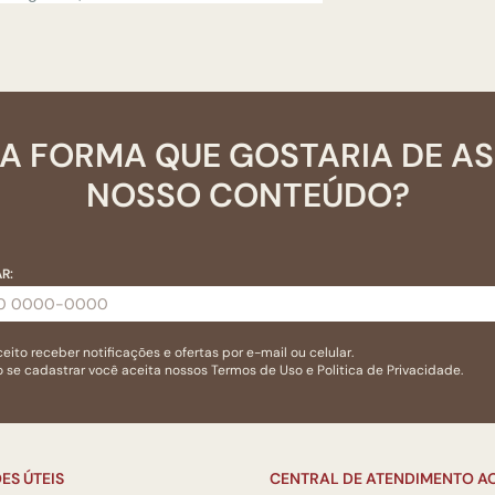
A FORMA QUE GOSTARIA DE A
NOSSO CONTEÚDO?
R:
eito receber notificações e ofertas por e-mail ou celular.
 se cadastrar você aceita nossos
Termos de Uso
e
Politica de Privacidade.
ES ÚTEIS
CENTRAL DE ATENDIMENTO AO