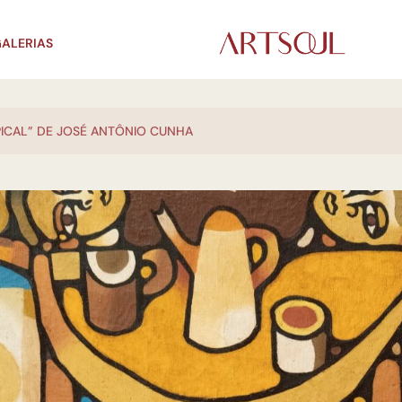
ALERIAS
ICAL” DE JOSÉ ANTÔNIO CUNHA