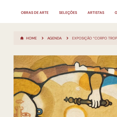
OBRAS DE ARTE
SELEÇÕES
ARTISTAS
G
HOME
AGENDA
EXPOSIÇÃO “CORPO TROP