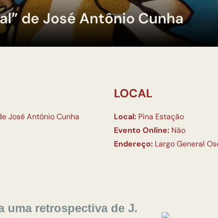
al” de José Antônio Cunha
LOCAL
 de José Antônio Cunha
Local:
Pina Estação
Evento Online:
Não
4
Endereço:
Largo General Osór
a uma retrospectiva de J.