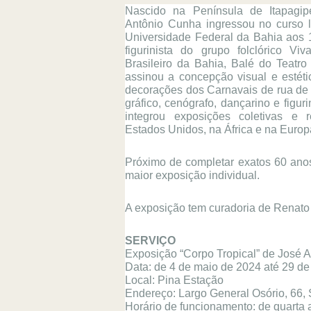
Nascido na Península de Itapagip
Antônio Cunha ingressou no curso l
Universidade Federal da Bahia aos 1
figurinista do grupo folclórico V
Brasileiro da Bahia, Balé do Teatro
assinou a concepção visual e estétic
decorações dos Carnavais de rua de Sa
gráfico, cenógrafo, dançarino e figuri
integrou exposições coletivas e r
Estados Unidos, na África e na Europ
Próximo de completar exatos 60 anos
maior exposição individual.
A exposição tem curadoria de Renat
SERVIÇO
Exposição “Corpo Tropical” de José 
Data: de 4 de maio de 2024 até 29 d
Local: Pina Estação
Endereço: Largo General Osório, 66, 
Horário de funcionamento: de quarta 