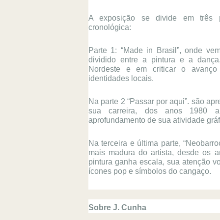
A exposição se divide em três p
cronológica:
Parte 1: “Made in Brasil”, onde vemo
dividido entre a pintura e a dança
Nordeste e em criticar o avanço
identidades locais.
Na parte 2 “Passar por aqui”. são ap
sua carreira, dos anos 1980 a
aprofundamento de sua atividade gráf
Na terceira e última parte, “Neobarro
mais madura do artista, desde os a
pintura ganha escala, sua atenção vo
ícones pop e símbolos do cangaço.
Sobre J. Cunha