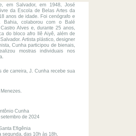
e, em Salvador, em 1948, José 
ivre da Escola de Belas Artes da 
8 anos de idade. Foi cenógrafo e 
iva Bahia, colaborou com o Balé 
 Castro Alves e, durante 25 anos, 
a do bloco afro Ilê Aiyê, além de 
lvador. Artista plástico, designer 
nista, Cunha participou de bienais, 
ealizou mostras individuais nos 
a.
 de carreira, J. Cunha recebe sua 
o Menezes.
Antônio Cunha
e setembro de 2024
Santa Efigênia
a segunda, das 10h às 18h.