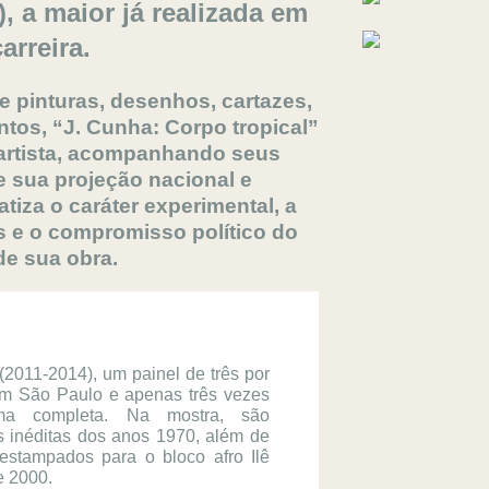
, a maior já realizada em
arreira.
e pinturas, desenhos, cartazes,
tos, “J. Cunha: Corpo tropical”
o artista, acompanhando seus
e sua projeção nacional e
atiza o caráter experimental, a
s e o compromisso político do
 de sua obra.
 (2011-2014), um painel de três por 
em São Paulo e apenas três vezes 
ma completa. Na mostra, são 
inéditas dos anos 1970, além de 
estampados para o bloco afro Ilê 
e 2000.