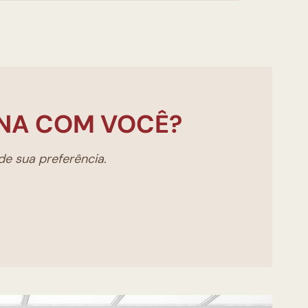
NA COM VOCÊ?
e sua preferência.