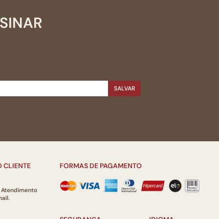
SSINAR
SALVAR
 CLIENTE
FORMAS DE PAGAMENTO
e Atendimento
ail.