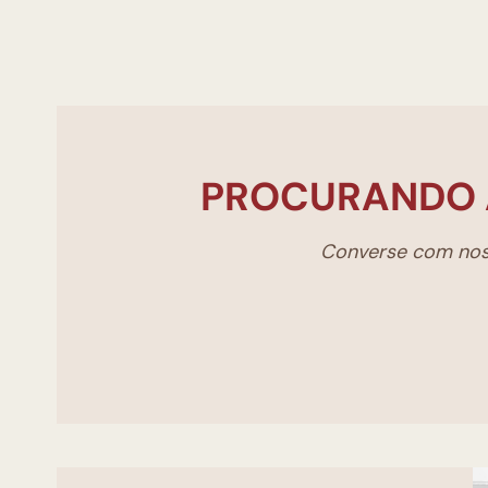
PROCURANDO 
Converse com noss