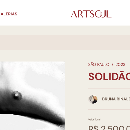
ALERIAS
SÃO PAULO
/
2023
SOLIDÃ
BRUNA RINAL
Valor Total
R$ 2.500,