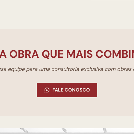
A OBRA QUE MAIS COMBI
a equipe para uma consultoria exclusíva com obras d
FALE CONOSCO