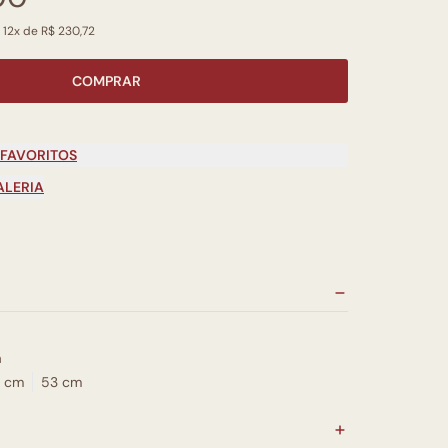
 12x de R$ 230,72
COMPRAR
 FAVORITOS
ALERIA
a
 cm
53 cm