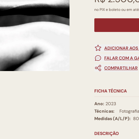
no PIX e boleto ou em até
ADICIONAR AOS
FALAR COM A G
COMPARTILHAR
FICHA TÉCNICA
Ano:
2023
Técnicas:
Fotografi
Medidas (A/L/P):
80
DESCRIÇÃO