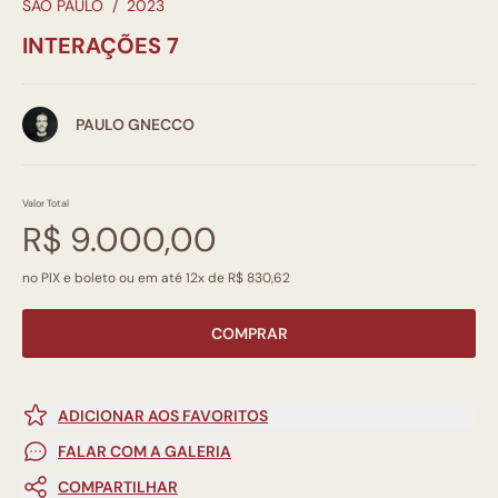
SÃO PAULO
/
2023
INTERAÇÕES 7
PAULO GNECCO
Valor Total
R$ 9.000,00
no PIX e boleto ou em até 12x de R$ 830,62
COMPRAR
ADICIONAR AOS FAVORITOS
FALAR COM A GALERIA
COMPARTILHAR