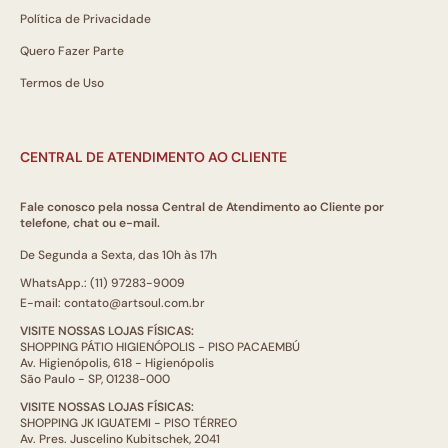
Política de Privacidade
Quero Fazer Parte
Termos de Uso
CENTRAL DE ATENDIMENTO AO CLIENTE
Fale conosco pela nossa Central de Atendimento ao Cliente por
telefone, chat ou e-mail.
De Segunda a Sexta, das 10h às 17h
WhatsApp.: (11) 97283-9009
E-mail: contato@artsoul.com.br
VISITE NOSSAS LOJAS FÍSICAS:
SHOPPING PÁTIO HIGIENÓPOLIS - PISO PACAEMBÚ
Av. Higienópolis, 618 - Higienópolis
São Paulo - SP, 01238-000
VISITE NOSSAS LOJAS FÍSICAS:
SHOPPING JK IGUATEMI - PISO TÉRREO
Av. Pres. Juscelino Kubitschek, 2041