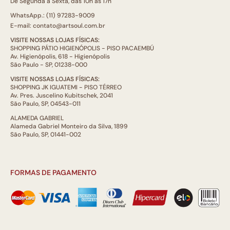
De Segunda a Sexta, das 10h às 17h
WhatsApp.: (11) 97283-9009
E-mail: contato@artsoul.com.br
VISITE NOSSAS LOJAS FÍSICAS:
SHOPPING PÁTIO HIGIENÓPOLIS - PISO PACAEMBÚ
Av. Higienópolis, 618 - Higienópolis
São Paulo - SP, 01238-000
VISITE NOSSAS LOJAS FÍSICAS:
SHOPPING JK IGUATEMI - PISO TÉRREO
Av. Pres. Juscelino Kubitschek, 2041
São Paulo, SP, 04543-011
ALAMEDA GABRIEL
Alameda Gabriel Monteiro da Silva, 1899
São Paulo, SP, 01441-002
FORMAS DE PAGAMENTO