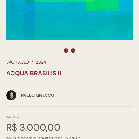
SÃO PAULO
/
2024
ACQUA BRASILIS II
PAULO GNECCO
Valor Total
R$ 3.000,00
no PIX e boleto ou em até 12x de R$ 276,87