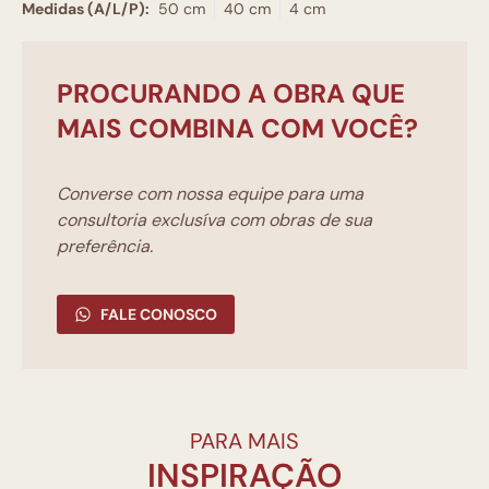
Medidas (A/L/P):
50 cm
40 cm
4 cm
PROCURANDO A OBRA QUE
MAIS COMBINA COM VOCÊ?
Converse com nossa equipe para uma
consultoria exclusíva com obras de sua
preferência.
FALE CONOSCO
PARA MAIS
INSPIRAÇÃO