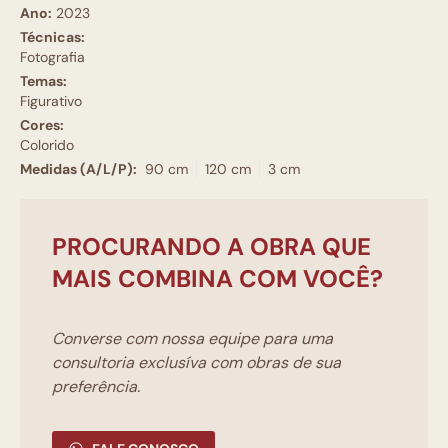
Ano:
2023
Técnicas:
Fotografia
Temas:
Figurativo
Cores:
Colorido
Medidas (A/L/P):
90 cm
120 cm
3 cm
PROCURANDO A OBRA QUE
MAIS COMBINA COM VOCÊ?
Converse com nossa equipe para uma
consultoria exclusíva com obras de sua
preferência.