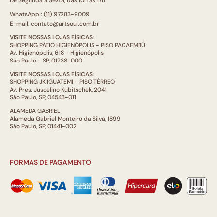
De Segunda a Sexta, das 10h às 17h
WhatsApp.: (11) 97283-9009
E-mail: contato@artsoul.com.br
VISITE NOSSAS LOJAS FÍSICAS:
SHOPPING PÁTIO HIGIENÓPOLIS - PISO PACAEMBÚ
Av. Higienópolis, 618 - Higienópolis
São Paulo - SP, 01238-000
VISITE NOSSAS LOJAS FÍSICAS:
SHOPPING JK IGUATEMI - PISO TÉRREO
Av. Pres. Juscelino Kubitschek, 2041
São Paulo, SP, 04543-011
ALAMEDA GABRIEL
Alameda Gabriel Monteiro da Silva, 1899
São Paulo, SP, 01441-002
FORMAS DE PAGAMENTO