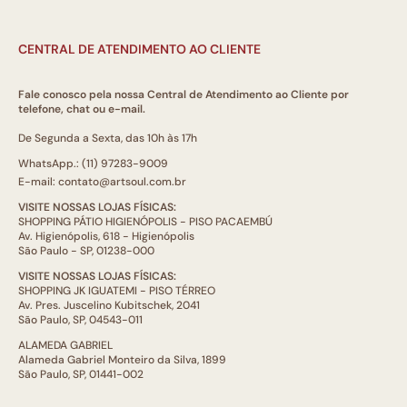
CENTRAL DE ATENDIMENTO AO CLIENTE
Fale conosco pela nossa Central de Atendimento ao Cliente por
telefone, chat ou e-mail.
De Segunda a Sexta, das 10h às 17h
WhatsApp.: (11) 97283-9009
E-mail: contato@artsoul.com.br
VISITE NOSSAS LOJAS FÍSICAS:
SHOPPING PÁTIO HIGIENÓPOLIS - PISO PACAEMBÚ
Av. Higienópolis, 618 - Higienópolis
São Paulo - SP, 01238-000
VISITE NOSSAS LOJAS FÍSICAS:
SHOPPING JK IGUATEMI - PISO TÉRREO
Av. Pres. Juscelino Kubitschek, 2041
São Paulo, SP, 04543-011
ALAMEDA GABRIEL
Alameda Gabriel Monteiro da Silva, 1899
São Paulo, SP, 01441-002