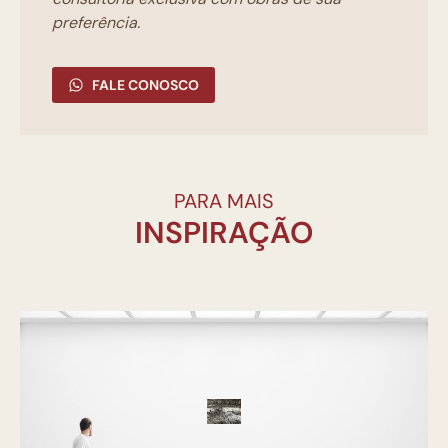
preferência.
FALE CONOSCO
PARA MAIS
INSPIRAÇÃO