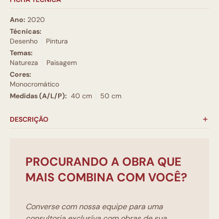
Ano:
2020
Técnicas:
Desenho
Pintura
Temas:
Natureza
Paisagem
Cores:
Monocromático
Medidas (A/L/P):
40 cm
50 cm
DESCRIÇÃO
PROCURANDO A OBRA QUE
MAIS COMBINA COM VOCÊ?
Converse com nossa equipe para uma
consultoria exclusíva com obras de sua