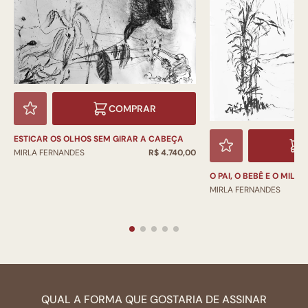
COMPRAR
ESTICAR OS OLHOS SEM GIRAR A CABEÇA
MIRLA FERNANDES
R$ 4.740,00
O PAI, O BEBÊ E O MILHO
MIRLA FERNANDES
QUAL A FORMA QUE GOSTARIA DE ASSINAR