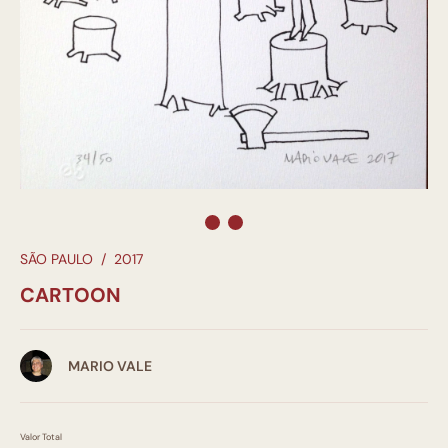
SÃO PAULO
/
2017
CARTOON
MARIO VALE
Valor Total