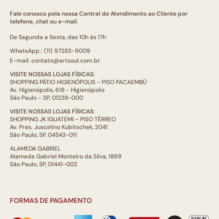
Fale conosco pela nossa Central de Atendimento ao Cliente por
telefone, chat ou e-mail.
De Segunda a Sexta, das 10h às 17h
WhatsApp.: (11) 97283-9009
E-mail: contato@artsoul.com.br
VISITE NOSSAS LOJAS FÍSICAS:
SHOPPING PÁTIO HIGIENÓPOLIS - PISO PACAEMBÚ
Av. Higienópolis, 618 - Higienópolis
São Paulo - SP, 01238-000
VISITE NOSSAS LOJAS FÍSICAS:
SHOPPING JK IGUATEMI - PISO TÉRREO
Av. Pres. Juscelino Kubitschek, 2041
São Paulo, SP, 04543-011
ALAMEDA GABRIEL
Alameda Gabriel Monteiro da Silva, 1899
São Paulo, SP, 01441-002
FORMAS DE PAGAMENTO