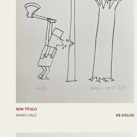
SEM TÍTULO
MARIO VALE
R$ 850,00