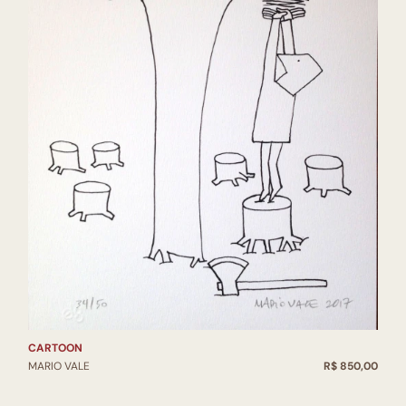
CARTOON
MARIO VALE
R$ 850,00