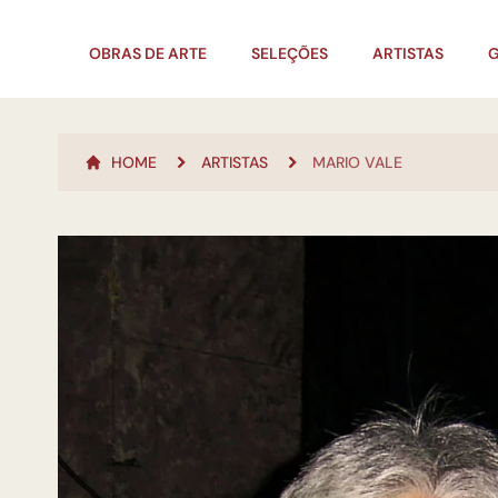
OBRAS DE ARTE
SELEÇÕES
ARTISTAS
G
HOME
ARTISTAS
MARIO VALE