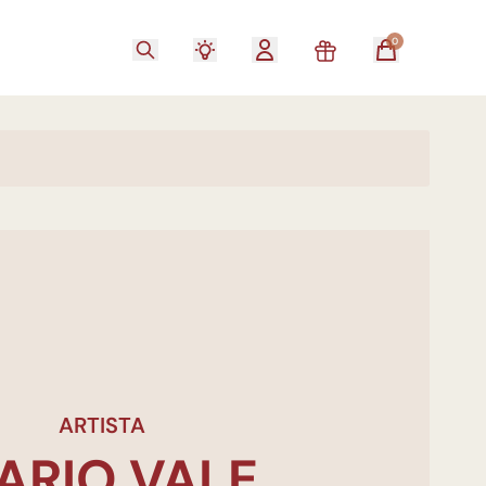
0
ARTISTA
ARIO VALE