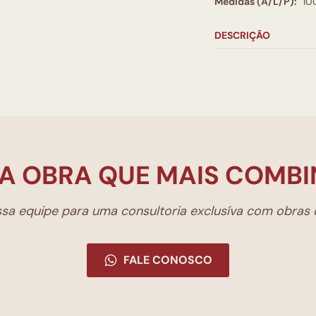
Medidas (A/L/P):
10
DESCRIÇÃO
A OBRA QUE MAIS COMBI
a equipe para uma consultoria exclusíva com obras d
FALE CONOSCO