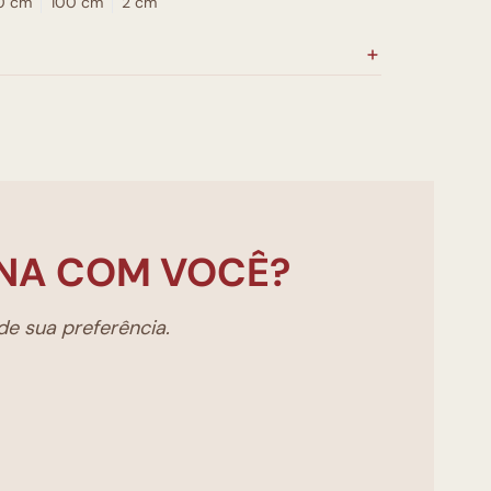
0 cm
100 cm
2 cm
NA COM VOCÊ?
e sua preferência.