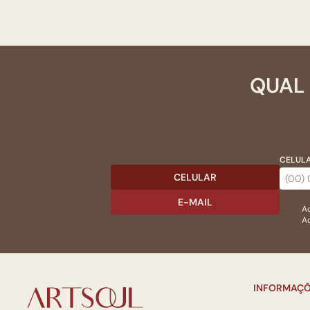
QUAL 
CELULA
CELULAR
E-MAIL
Ac
Ao
INFORMAÇÕ