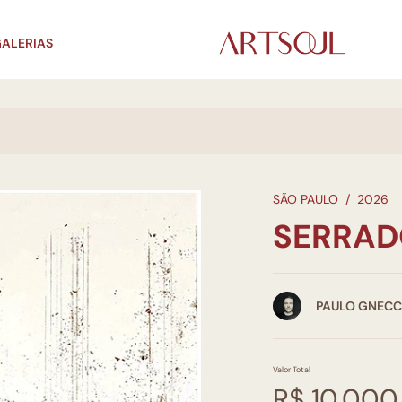
ALERIAS
SÃO PAULO
/
2026
SERRAD
PAULO GNEC
Valor Total
R$ 10.000