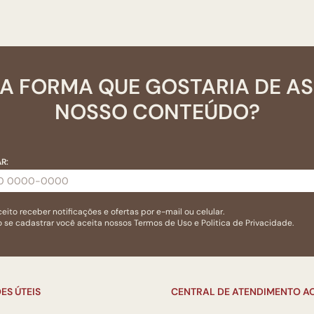
A FORMA QUE GOSTARIA DE A
NOSSO CONTEÚDO?
R:
eito receber notificações e ofertas por e-mail ou celular.
 se cadastrar você aceita nossos
Termos de Uso
e
Politica de Privacidade.
ES ÚTEIS
CENTRAL DE ATENDIMENTO AO