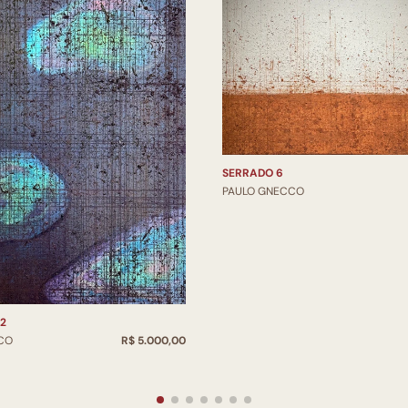
SERRADO 6
PAULO GNECCO
2
CO
R$ 5.000,00