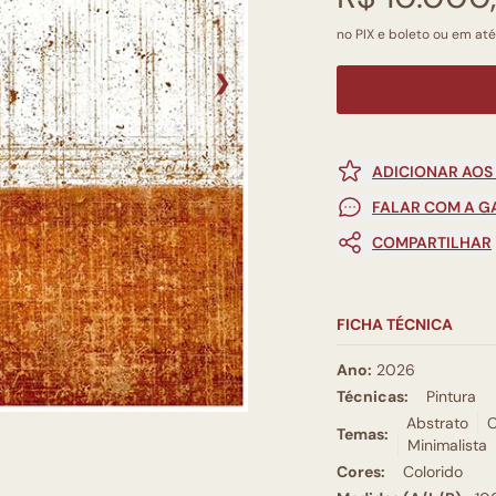
no PIX e boleto ou em até
❯
ADICIONAR AOS
FALAR COM A G
COMPARTILHAR
FICHA TÉCNICA
Ano:
2026
Técnicas:
Pintura
Abstrato
C
Temas:
Minimalista
Cores:
Colorido