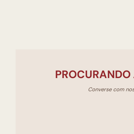
PROCURANDO 
Converse com noss