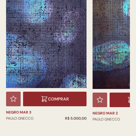
COMPRAR
NEGRO MAR 3
NEGRO MAR 2
PAULO GNECCO
R$ 5.000,00
PAULO GNECCO