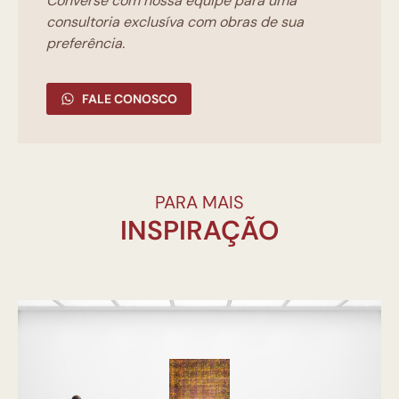
Converse com nossa equipe para uma
consultoria exclusíva com obras de sua
preferência.
FALE CONOSCO
PARA MAIS
INSPIRAÇÃO