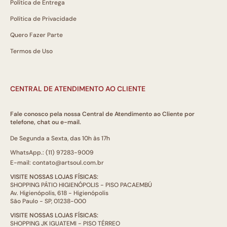
Política de Entrega
Política de Privacidade
Quero Fazer Parte
Termos de Uso
CENTRAL DE ATENDIMENTO AO CLIENTE
Fale conosco pela nossa Central de Atendimento ao Cliente por
telefone, chat ou e-mail.
De Segunda a Sexta, das 10h às 17h
WhatsApp.: (11) 97283-9009
E-mail: contato@artsoul.com.br
VISITE NOSSAS LOJAS FÍSICAS:
SHOPPING PÁTIO HIGIENÓPOLIS - PISO PACAEMBÚ
Av. Higienópolis, 618 - Higienópolis
São Paulo - SP, 01238-000
VISITE NOSSAS LOJAS FÍSICAS:
SHOPPING JK IGUATEMI - PISO TÉRREO