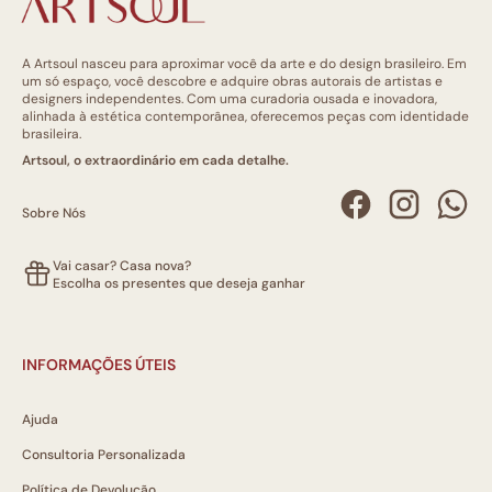
A Artsoul nasceu para aproximar você da arte e do design brasileiro. Em
um só espaço, você descobre e adquire obras autorais de artistas e
designers independentes. Com uma curadoria ousada e inovadora,
alinhada à estética contemporânea, oferecemos peças com identidade
brasileira.
Artsoul, o extraordinário em cada detalhe.
Sobre Nós
Vai casar? Casa nova?
Escolha os presentes que deseja ganhar
INFORMAÇÕES ÚTEIS
Ajuda
Consultoria Personalizada
Política de Devolução