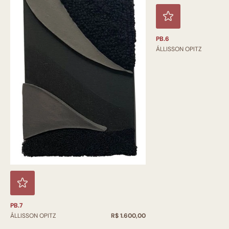
PB.6
ÁLLISSON OPITZ
PB.7
ÁLLISSON OPITZ
R$ 1.600,00