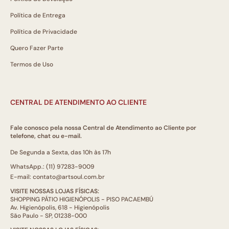
Política de Entrega
Política de Privacidade
Quero Fazer Parte
Termos de Uso
CENTRAL DE ATENDIMENTO AO CLIENTE
Fale conosco pela nossa Central de Atendimento ao Cliente por
telefone, chat ou e-mail.
De Segunda a Sexta, das 10h às 17h
WhatsApp.: (11) 97283-9009
E-mail: contato@artsoul.com.br
VISITE NOSSAS LOJAS FÍSICAS:
SHOPPING PÁTIO HIGIENÓPOLIS - PISO PACAEMBÚ
Av. Higienópolis, 618 - Higienópolis
São Paulo - SP, 01238-000