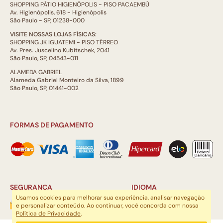
SHOPPING PÁTIO HIGIENÓPOLIS - PISO PACAEMBÚ
Av. Higienópolis, 618 - Higienópolis
São Paulo - SP, 01238-000
VISITE NOSSAS LOJAS FÍSICAS:
SHOPPING JK IGUATEMI - PISO TÉRREO
Av. Pres. Juscelino Kubitschek, 2041
São Paulo, SP, 04543-011
ALAMEDA GABRIEL
Alameda Gabriel Monteiro da Silva, 1899
São Paulo, SP, 01441-002
FORMAS DE PAGAMENTO
SEGURANÇA
IDIOMA
Usamos cookies para melhorar sua experiência, analisar navegação
e personalizar conteúdo. Ao continuar, você concorda com nossa
Política de Privacidade
.