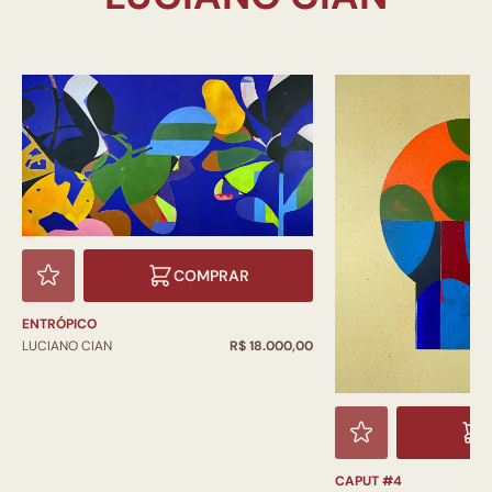
COMPRAR
ENTRÓPICO
LUCIANO CIAN
R$ 18.000,00
CAPUT #4