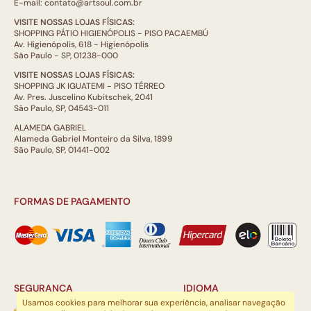
E-mail: contato@artsoul.com.br
VISITE NOSSAS LOJAS FÍSICAS:
SHOPPING PÁTIO HIGIENÓPOLIS - PISO PACAEMBÚ
Av. Higienópolis, 618 - Higienópolis
São Paulo - SP, 01238-000
VISITE NOSSAS LOJAS FÍSICAS:
SHOPPING JK IGUATEMI - PISO TÉRREO
Av. Pres. Juscelino Kubitschek, 2041
São Paulo, SP, 04543-011
ALAMEDA GABRIEL
Alameda Gabriel Monteiro da Silva, 1899
São Paulo, SP, 01441-002
FORMAS DE PAGAMENTO
SEGURANÇA
IDIOMA
Usamos cookies para melhorar sua experiência, analisar navegação