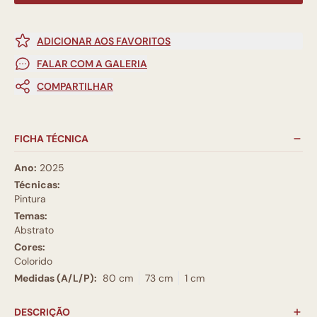
ADICIONAR AOS FAVORITOS
FALAR COM A GALERIA
COMPARTILHAR
FICHA TÉCNICA
Ano:
2025
Técnicas:
Pintura
Temas:
Abstrato
Cores:
Colorido
Medidas (A/L/P):
80 cm
73 cm
1 cm
DESCRIÇÃO