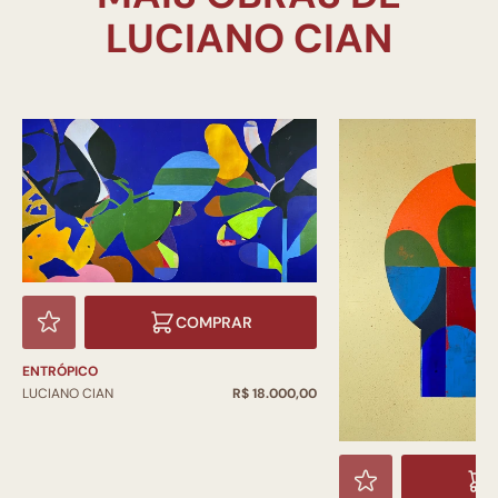
COMPRAR
ENTRÓPICO
LUCIANO CIAN
R$ 18.000,00