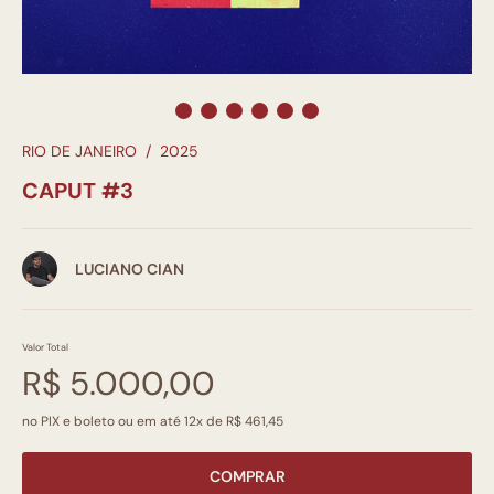
RIO DE JANEIRO
/
2025
CAPUT #3
LUCIANO CIAN
Valor Total
R$ 5.000,00
no PIX e boleto ou em até 12x de R$ 461,45
COMPRAR