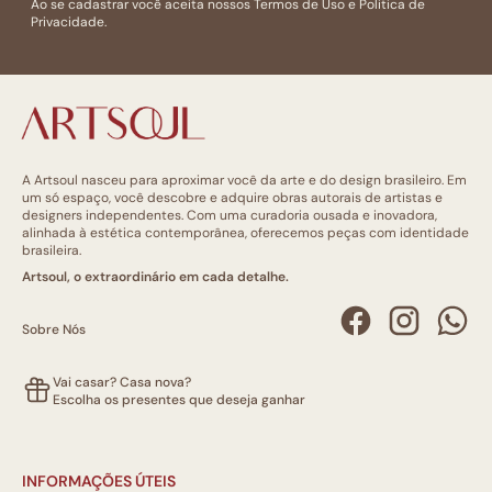
Ao se cadastrar você aceita nossos
Termos de Uso
e
Politica de
Privacidade.
A Artsoul nasceu para aproximar você da arte e do design brasileiro. Em
um só espaço, você descobre e adquire obras autorais de artistas e
designers independentes. Com uma curadoria ousada e inovadora,
alinhada à estética contemporânea, oferecemos peças com identidade
brasileira.
Artsoul, o extraordinário em cada detalhe.
Sobre Nós
Vai casar? Casa nova?
Escolha os presentes que deseja ganhar
INFORMAÇÕES ÚTEIS