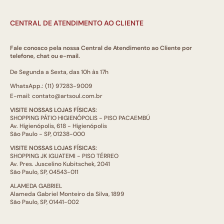
CENTRAL DE ATENDIMENTO AO CLIENTE
Fale conosco pela nossa Central de Atendimento ao Cliente por
telefone, chat ou e-mail.
De Segunda a Sexta, das 10h às 17h
WhatsApp.: (11) 97283-9009
E-mail: contato@artsoul.com.br
VISITE NOSSAS LOJAS FÍSICAS:
SHOPPING PÁTIO HIGIENÓPOLIS - PISO PACAEMBÚ
Av. Higienópolis, 618 - Higienópolis
São Paulo - SP, 01238-000
VISITE NOSSAS LOJAS FÍSICAS:
SHOPPING JK IGUATEMI - PISO TÉRREO
Av. Pres. Juscelino Kubitschek, 2041
São Paulo, SP, 04543-011
ALAMEDA GABRIEL
Alameda Gabriel Monteiro da Silva, 1899
São Paulo, SP, 01441-002