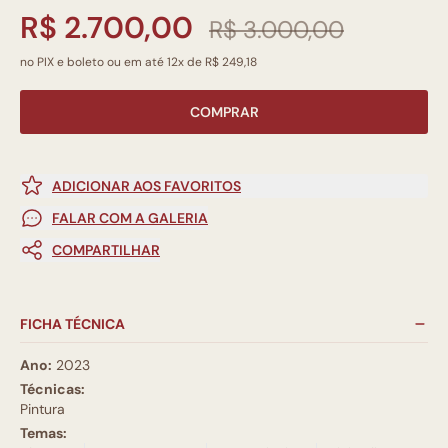
R$ 2.700,00
R$ 3.000,00
no PIX e boleto ou em até 12x de R$ 249,18
COMPRAR
ADICIONAR AOS FAVORITOS
FALAR COM A GALERIA
COMPARTILHAR
FICHA TÉCNICA
Ano:
2023
Técnicas:
Pintura
Temas: