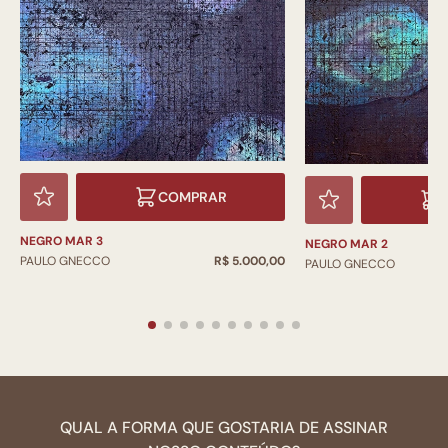
COMPRAR
NEGRO MAR 3
NEGRO MAR 2
PAULO GNECCO
R$ 5.000,00
PAULO GNECCO
QUAL A FORMA QUE GOSTARIA DE ASSINAR