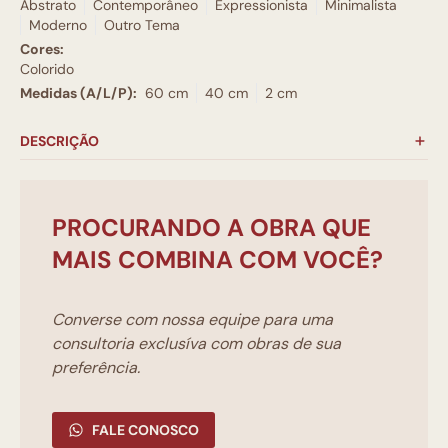
Abstrato
Contemporâneo
Expressionista
Minimalista
Moderno
Outro Tema
Cores:
Colorido
Medidas (A/L/P):
60 cm
40 cm
2 cm
DESCRIÇÃO
PROCURANDO A OBRA QUE
MAIS COMBINA COM VOCÊ?
Converse com nossa equipe para uma
consultoria exclusíva com obras de sua
preferência.
FALE CONOSCO