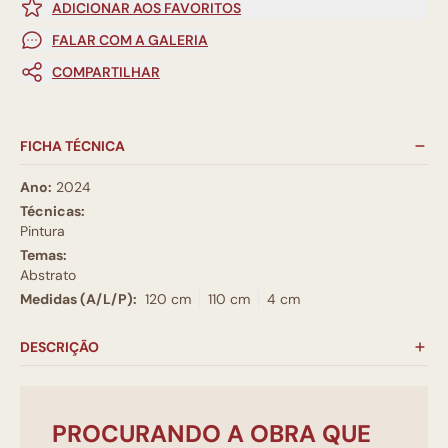
ADICIONAR AOS FAVORITOS
FALAR COM A GALERIA
COMPARTILHAR
FICHA TÉCNICA
Ano:
2024
Técnicas:
Pintura
Temas:
Abstrato
Medidas (A/L/P):
120 cm
110 cm
4 cm
DESCRIÇÃO
PROCURANDO A OBRA QUE