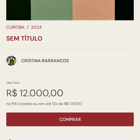
CURITIBA
/
2024
SEM TÍTULO
CRISTINA BARRANCOS
Valor Total
R$ 12.000,00
no PIX e boleto ou em até 12x de R$ 1.107,50
COMPRAR