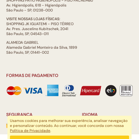
SHOPPING PÁTIO HIGIENÓPOLIS - PISO PACAEMBÚ
Av. Higienópolis, 618 - Higienópolis
São Paulo - SP, 01238-000
VISITE NOSSAS LOJAS FÍSICAS:
SHOPPING JK IGUATEMI - PISO TÉRREO
Av. Pres. Juscelino Kubitschek, 2041
São Paulo, SP, 04543-011
ALAMEDA GABRIEL
Alameda Gabriel Monteiro da Silva, 1899
São Paulo, SP, 01441-002
FORMAS DE PAGAMENTO
SEGURANÇA
IDIOMA
Usamos cookies para melhorar sua experiência, analisar navegação
e personalizar conteúdo. Ao continuar, você concorda com nossa
Política de Privacidade
.