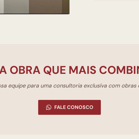
A OBRA QUE MAIS COMBI
a equipe para uma consultoria exclusíva com obras d
FALE CONOSCO