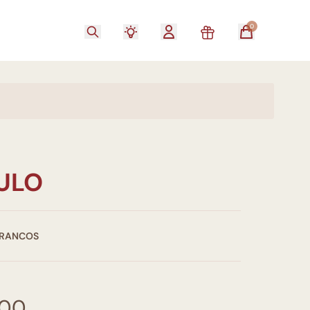
0
TULO
RRANCOS
,00