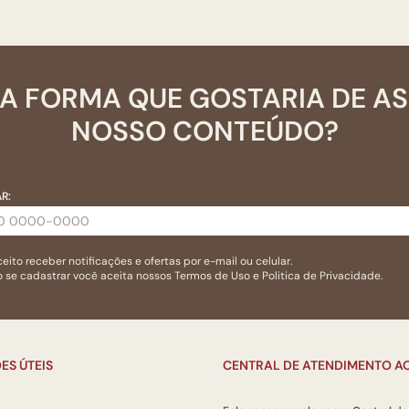
A FORMA QUE GOSTARIA DE A
NOSSO CONTEÚDO?
R:
eito receber notificações e ofertas por e-mail ou celular.
 se cadastrar você aceita nossos
Termos de Uso
e
Politica de Privacidade.
ES ÚTEIS
CENTRAL DE ATENDIMENTO AO