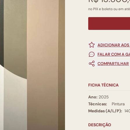
no PIX e boleto ou em até
ADICIONAR AOS
FALAR COM A G
COMPARTILHAR
FICHA TÉCNICA
Ano:
2025
Técnicas:
Pintura
Medidas (A/L/P):
14
DESCRIÇÃO