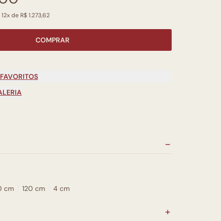
 12x de R$ 1.273,62
COMPRAR
 FAVORITOS
ALERIA
0 cm
120 cm
4 cm