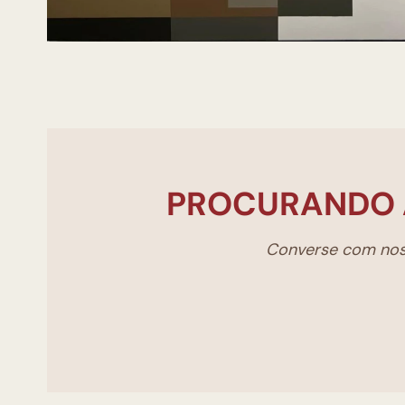
PROCURANDO 
Converse com noss