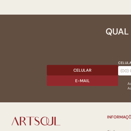
QUAL 
CELULA
CELULAR
E-MAIL
Ac
Ao
INFORMAÇÕ