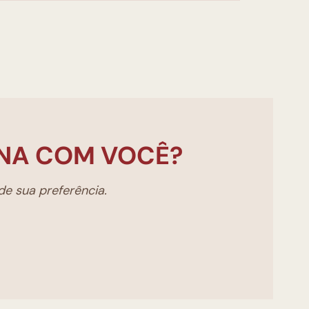
NA COM VOCÊ?
e sua preferência.