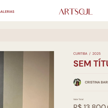
ALERIAS
CURITIBA
/
2025
SEM TÍ
CRISTINA BA
Valor Total
R$ 13.800