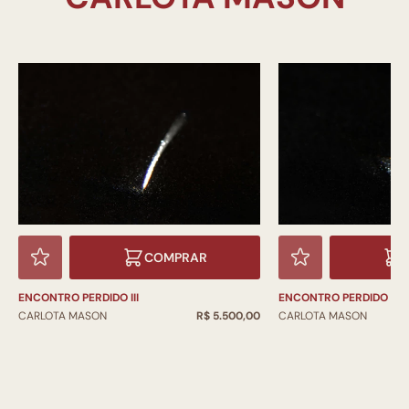
COMPRAR
ENCONTRO PERDIDO III
ENCONTRO PERDIDO II
CARLOTA MASON
R$ 5.500,00
CARLOTA MASON