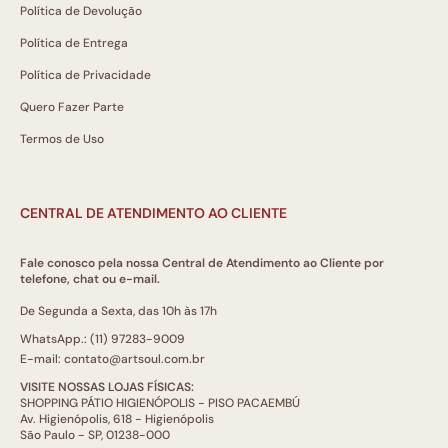
Política de Devolução
Política de Entrega
Política de Privacidade
Quero Fazer Parte
Termos de Uso
CENTRAL DE ATENDIMENTO AO CLIENTE
Fale conosco pela nossa Central de Atendimento ao Cliente por
telefone, chat ou e-mail.
De Segunda a Sexta, das 10h às 17h
WhatsApp.: (11) 97283-9009
E-mail: contato@artsoul.com.br
VISITE NOSSAS LOJAS FÍSICAS:
SHOPPING PÁTIO HIGIENÓPOLIS - PISO PACAEMBÚ
Av. Higienópolis, 618 - Higienópolis
São Paulo - SP, 01238-000