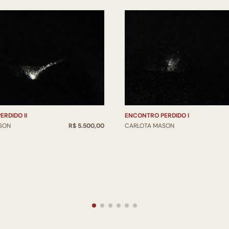
RDIDO II
ENCONTRO PERDIDO I
SON
R$ 5.500,00
CARLOTA MASON