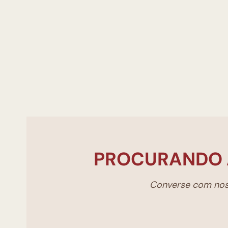
PROCURANDO 
Converse com noss