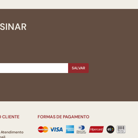
SSINAR
SALVAR
 CLIENTE
FORMAS DE PAGAMENTO
e Atendimento
ail.