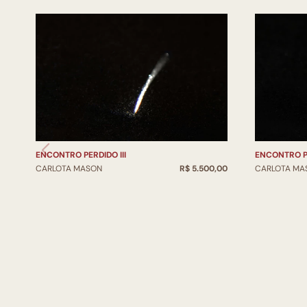
ENCONTRO PERDIDO III
ENCONTRO PE
CARLOTA MASON
R$ 5.500,00
CARLOTA MA