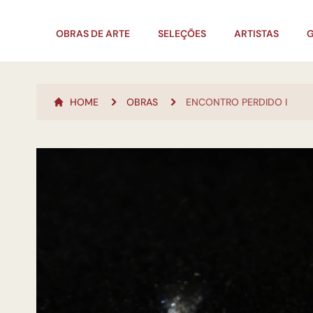
OBRAS DE ARTE
SELEÇÕES
ARTISTAS
G
HOME
OBRAS
ENCONTRO PERDIDO I