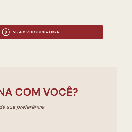
VEJA O VIDEO DESTA OBRA
NA COM VOCÊ?
e sua preferência.