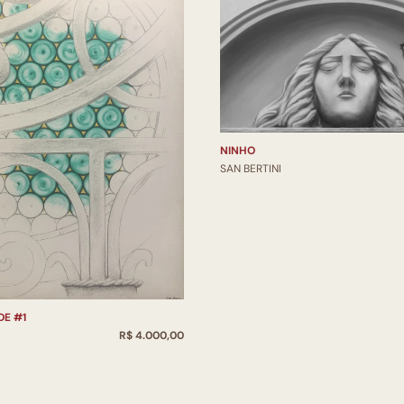
NINHO
SAN BERTINI
DE #1
R$ 4.000,00