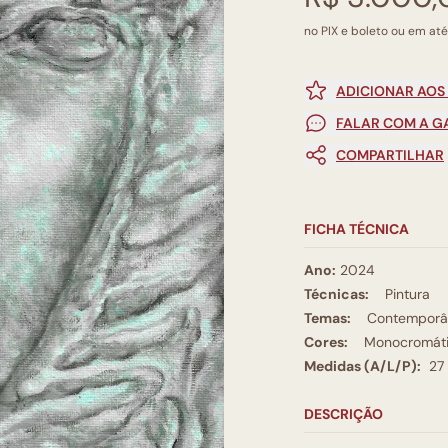
no PIX e boleto ou em até
ADICIONAR AOS
FALAR COM A G
COMPARTILHAR
FICHA TÉCNICA
Ano:
2024
Técnicas:
Pintura
Temas:
Contemporâ
Cores:
Monocromát
Medidas (A/L/P):
27
DESCRIÇÃO