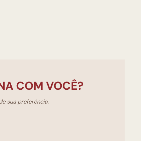
NA COM VOCÊ?
e sua preferência.