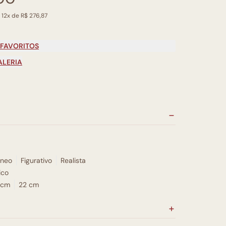
 12x de R$ 276,87
 FAVORITOS
ALERIA
neo
Figurativo
Realista
ico
 cm
22 cm