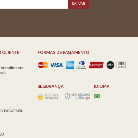
SALVAR
 CLIENTE
FORMAS DE PAGAMENTO
e Atendimento
ail.
SEGURANÇA
IDIOMA
ISO PACAEMBÚ
REO