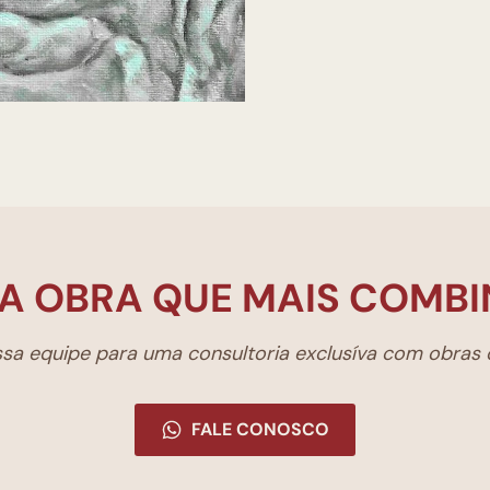
A OBRA QUE MAIS COMBI
a equipe para uma consultoria exclusíva com obras d
FALE CONOSCO