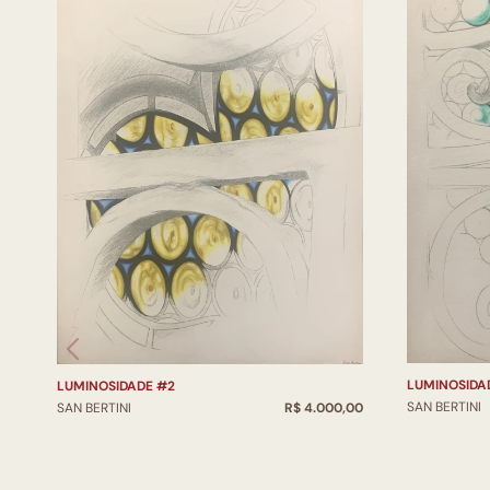
LUMINOSIDA
LUMINOSIDADE #2
SAN BERTINI
SAN BERTINI
R$ 4.000,00