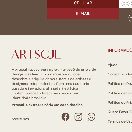
CELULAR
E-MAIL
Ac
Ao
INFORMAÇÕ
Ajuda
A Artsoul nasceu para aproximar você da arte e do
design brasileiro. Em um só espaço, você
Consultoria P
descobre e adquire obras autorais de artistas e
designers independentes. Com uma curadoria
Política de De
ousada e inovadora, alinhada à estética
contemporânea, oferecemos peças com
Política de En
identidade brasileira.
Política de Pr
Artsoul, o extraordinário em cada detalhe.
Quero Fazer P
Sobre Nós
Termos de Us