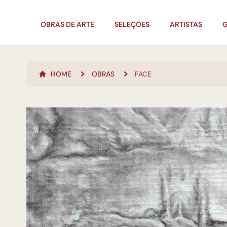
OBRAS DE ARTE
SELEÇÕES
ARTISTAS
G
HOME
OBRAS
FACE