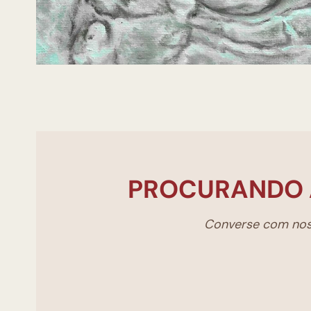
PROCURANDO 
Converse com noss