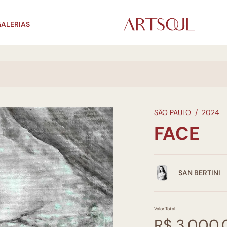
ALERIAS
SÃO PAULO
/
2024
FACE
SAN BERTINI
Valor Total
R$ 3.000,