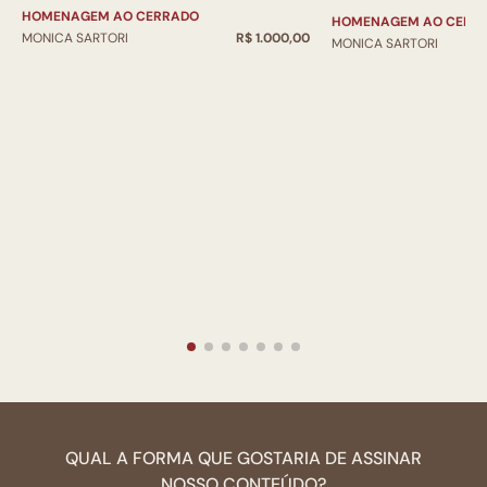
HOMENAGEM AO CERRADO
HOMENAGEM AO CERR
MONICA SARTORI
R$ 1.000,00
MONICA SARTORI
QUAL A FORMA QUE GOSTARIA DE ASSINAR
NOSSO CONTEÚDO?