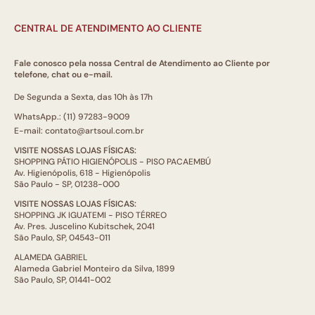
CENTRAL DE ATENDIMENTO AO CLIENTE
Fale conosco pela nossa Central de Atendimento ao Cliente por
telefone, chat ou e-mail.
De Segunda a Sexta, das 10h às 17h
WhatsApp.: (11) 97283-9009
E-mail: contato@artsoul.com.br
VISITE NOSSAS LOJAS FÍSICAS:
SHOPPING PÁTIO HIGIENÓPOLIS - PISO PACAEMBÚ
Av. Higienópolis, 618 - Higienópolis
São Paulo - SP, 01238-000
VISITE NOSSAS LOJAS FÍSICAS:
SHOPPING JK IGUATEMI - PISO TÉRREO
Av. Pres. Juscelino Kubitschek, 2041
São Paulo, SP, 04543-011
ALAMEDA GABRIEL
Alameda Gabriel Monteiro da Silva, 1899
São Paulo, SP, 01441-002