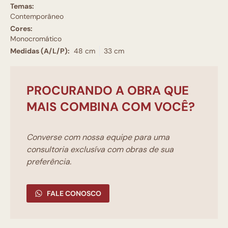
Temas:
Contemporâneo
Cores:
Monocromático
Medidas (A/L/P):
48 cm
33 cm
PROCURANDO A OBRA QUE
MAIS COMBINA COM VOCÊ?
Converse com nossa equipe para uma
consultoria exclusíva com obras de sua
preferência.
FALE CONOSCO