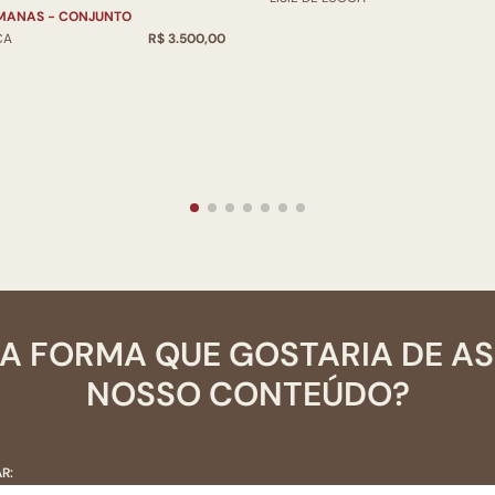
MANAS - CONJUNTO
CA
R$ 3.500,00
A FORMA QUE GOSTARIA DE A
NOSSO CONTEÚDO?
R: