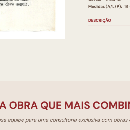
Medidas (A/L/P):
18
DESCRIÇÃO
A OBRA QUE MAIS COMBI
a equipe para uma consultoria exclusíva com obras d