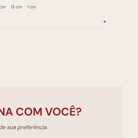
 cm
13 cm
1 cm
NA COM VOCÊ?
e sua preferência.