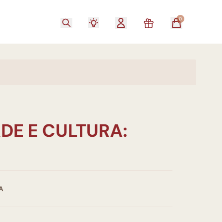
0
DE E CULTURA:
A