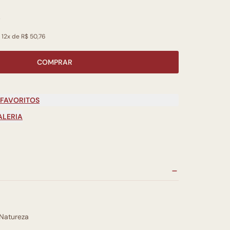
0
 12x de R$ 50,76
COMPRAR
 FAVORITOS
ALERIA
Natureza