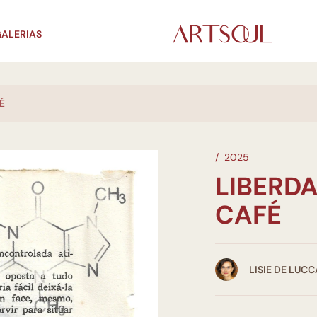
ALERIAS
É
/
2025
LIBERDA
CAFÉ
LISIE DE LUCC