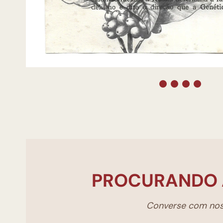
PROCURANDO 
Converse com noss