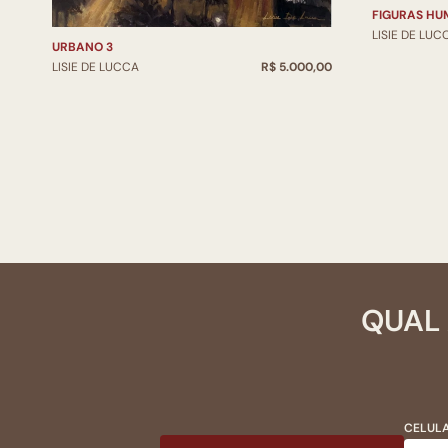
FIGURAS HU
LISIE DE LUC
URBANO 3
LISIE DE LUCCA
R$ 5.000,00
QUAL 
CELULA