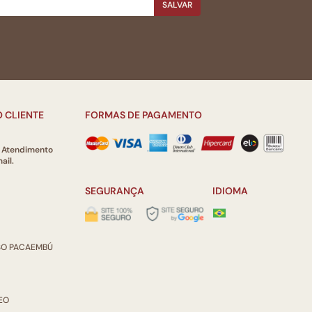
SALVAR
 CLIENTE
FORMAS DE PAGAMENTO
e Atendimento
ail.
SEGURANÇA
IDIOMA
ISO PACAEMBÚ
REO