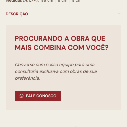
Medidas (A/L/P):
98 cm
8 cm
9 cm
DESCRIÇÃO
PROCURANDO A OBRA QUE
MAIS COMBINA COM VOCÊ?
Converse com nossa equipe para uma
consultoria exclusíva com obras de sua
preferência.
FALE CONOSCO