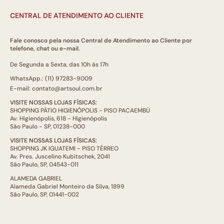
CENTRAL DE ATENDIMENTO AO CLIENTE
Fale conosco pela nossa Central de Atendimento ao Cliente por
telefone, chat ou e-mail.
De Segunda a Sexta, das 10h às 17h
WhatsApp.: (11) 97283-9009
E-mail: contato@artsoul.com.br
VISITE NOSSAS LOJAS FÍSICAS:
SHOPPING PÁTIO HIGIENÓPOLIS - PISO PACAEMBÚ
Av. Higienópolis, 618 - Higienópolis
São Paulo - SP, 01238-000
VISITE NOSSAS LOJAS FÍSICAS:
SHOPPING JK IGUATEMI - PISO TÉRREO
Av. Pres. Juscelino Kubitschek, 2041
São Paulo, SP, 04543-011
ALAMEDA GABRIEL
Alameda Gabriel Monteiro da Silva, 1899
São Paulo, SP, 01441-002