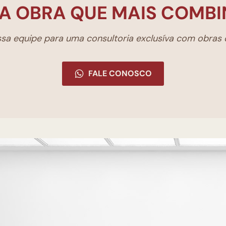
A OBRA QUE MAIS COMBI
a equipe para uma consultoria exclusíva com obras d
FALE CONOSCO