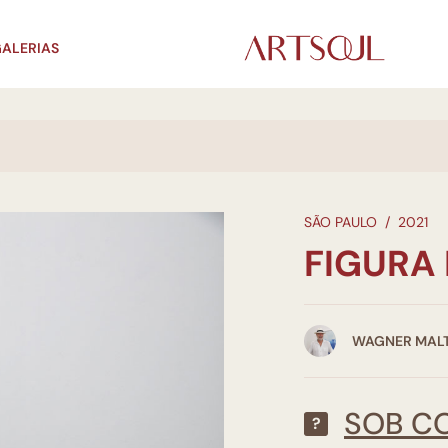
ALERIAS
SÃO PAULO
/
2021
FIGURA
WAGNER MALT
SOB C
?