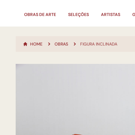
OBRAS DE ARTE
SELEÇÕES
ARTISTAS
G
HOME
OBRAS
FIGURA INCLINADA