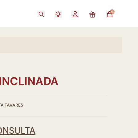
0
 INCLINADA
A TAVARES
ONSULTA