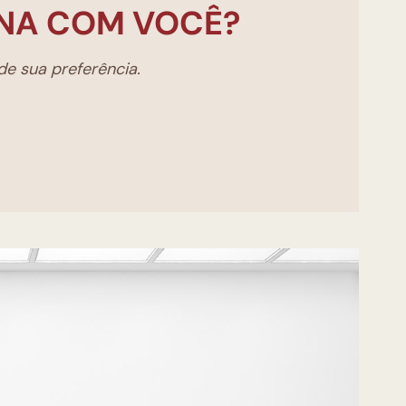
NA COM VOCÊ?
e sua preferência.