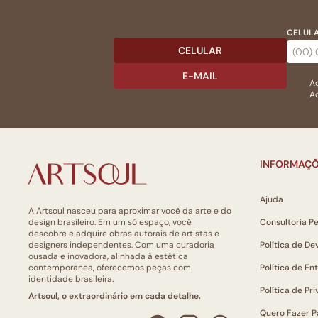
CELULA
CELULAR
E-MAIL
Ac
Ao
INFORMAÇÕ
Ajuda
A Artsoul nasceu para aproximar você da arte e do
design brasileiro. Em um só espaço, você
Consultoria P
descobre e adquire obras autorais de artistas e
designers independentes. Com uma curadoria
Política de De
ousada e inovadora, alinhada à estética
contemporânea, oferecemos peças com
Política de En
identidade brasileira.
Política de Pr
Artsoul, o extraordinário em cada detalhe.
Quero Fazer P