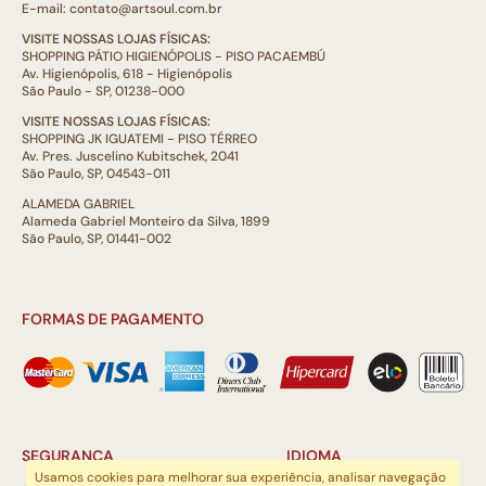
E-mail: contato@artsoul.com.br
VISITE NOSSAS LOJAS FÍSICAS:
SHOPPING PÁTIO HIGIENÓPOLIS - PISO PACAEMBÚ
Av. Higienópolis, 618 - Higienópolis
São Paulo - SP, 01238-000
VISITE NOSSAS LOJAS FÍSICAS:
SHOPPING JK IGUATEMI - PISO TÉRREO
Av. Pres. Juscelino Kubitschek, 2041
São Paulo, SP, 04543-011
ALAMEDA GABRIEL
Alameda Gabriel Monteiro da Silva, 1899
São Paulo, SP, 01441-002
FORMAS DE PAGAMENTO
SEGURANÇA
IDIOMA
Usamos cookies para melhorar sua experiência, analisar navegação