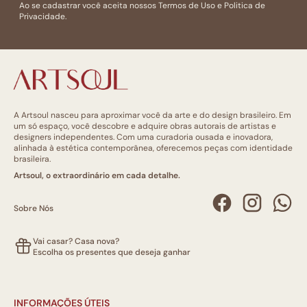
Ao se cadastrar você aceita nossos
Termos de Uso
e
Politica de
Privacidade.
A Artsoul nasceu para aproximar você da arte e do design brasileiro. Em
um só espaço, você descobre e adquire obras autorais de artistas e
designers independentes. Com uma curadoria ousada e inovadora,
alinhada à estética contemporânea, oferecemos peças com identidade
brasileira.
Artsoul, o extraordinário em cada detalhe.
Sobre Nós
Vai casar? Casa nova?
Escolha os presentes que deseja ganhar
INFORMAÇÕES ÚTEIS