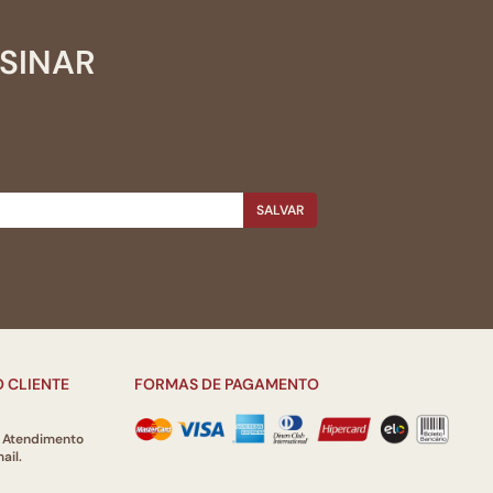
SSINAR
SALVAR
 CLIENTE
FORMAS DE PAGAMENTO
e Atendimento
ail.