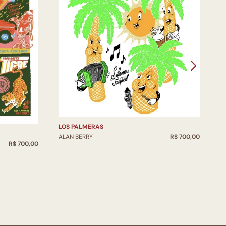
LOS PALMERAS
ALAN BERRY
R$ 700,00
R$ 700,00
O
A