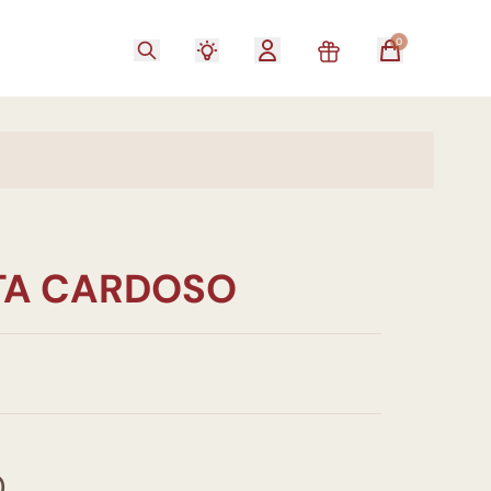
0
TA CARDOSO
0