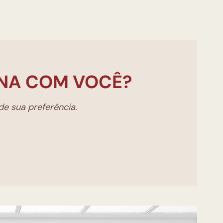
NA COM VOCÊ?
e sua preferência.