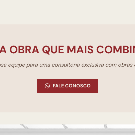
A OBRA QUE MAIS COMBI
a equipe para uma consultoria exclusíva com obras d
FALE CONOSCO