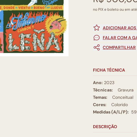
no PIX e boleto ou em até
ADICIONAR AOS
FALAR COM A G
COMPARTILHAR
FICHA TÉCNICA
Ano:
2023
Técnicas:
Gravura
Temas:
Conceitual
Cores:
Colorido
Medidas (A/L/P):
59
DESCRIÇÃO