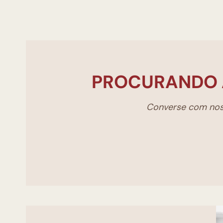
PROCURANDO 
Converse com noss