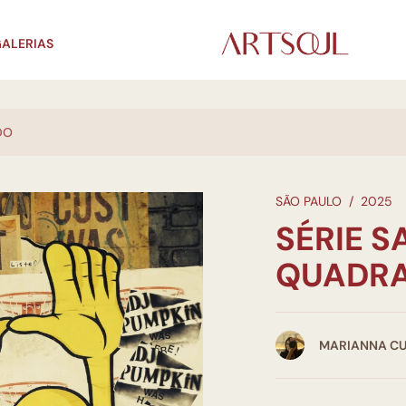
ALERIAS
DO
SÃO PAULO
/
2025
SÉRIE S
QUADR
MARIANNA C