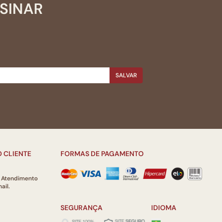
SSINAR
SALVAR
 CLIENTE
FORMAS DE PAGAMENTO
e Atendimento
ail.
SEGURANÇA
IDIOMA