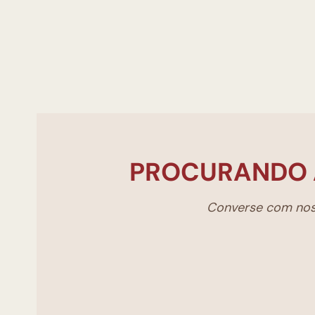
PROCURANDO 
Converse com noss