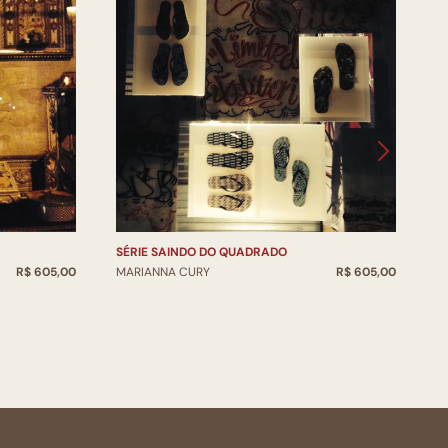
SÉRIE SAINDO DO QUADRADO
S
R$ 605,00
MARIANNA CURY
R$ 605,00
M