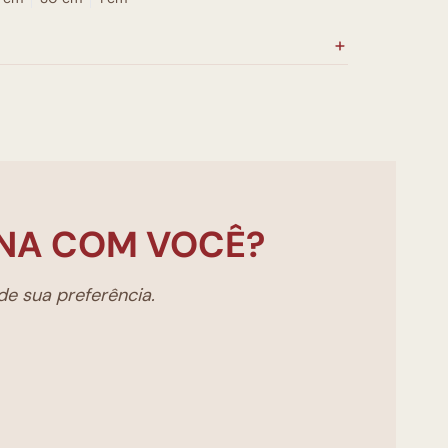
NA COM VOCÊ?
e sua preferência.