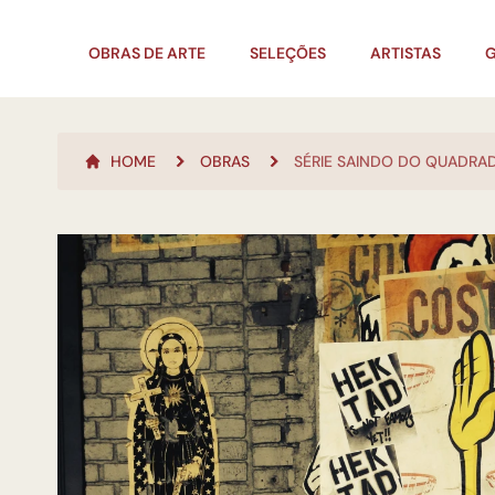
OBRAS DE ARTE
SELEÇÕES
ARTISTAS
G
HOME
OBRAS
SÉRIE SAINDO DO QUADRA