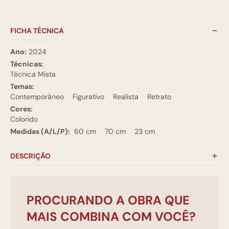
FICHA TÉCNICA
Ano:
2024
Técnicas:
Técnica Mista
Temas:
Contemporâneo
Figurativo
Realista
Retrato
Cores:
Colorido
Medidas (A/L/P):
60 cm
70 cm
23 cm
DESCRIÇÃO
PROCURANDO A OBRA QUE
MAIS COMBINA COM VOCÊ?