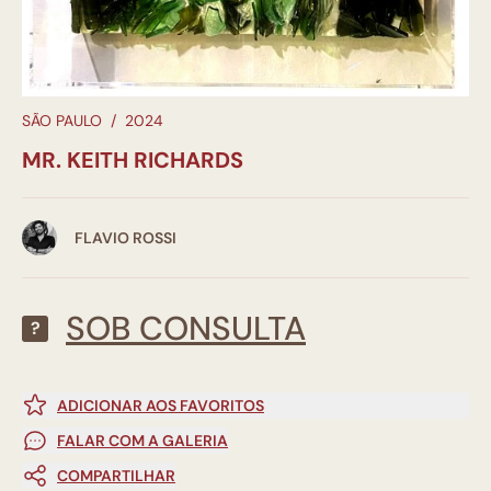
SÃO PAULO
/
2024
MR. KEITH RICHARDS
FLAVIO ROSSI
SOB CONSULTA
?
ADICIONAR AOS FAVORITOS
FALAR COM A GALERIA
COMPARTILHAR