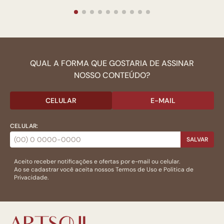
QUAL A FORMA QUE GOSTARIA DE ASSINAR
NOSSO CONTEÚDO?
CELULAR
E-MAIL
CELULAR:
SALVAR
Aceito receber notificações e ofertas por e-mail ou celular.
Ao se cadastrar você aceita nossos
Termos de Uso
e
Politica de
Privacidade.