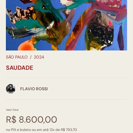
SÃO PAULO
/
2024
SAUDADE
FLAVIO ROSSI
Valor Total
R$ 8.600,00
no PIX e boleto ou em até 12x de R$ 793,70