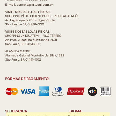
E-mail: contato@artsoul.com.br
VISITE NOSSAS LOJAS FÍSICAS:
SHOPPING PÁTIO HIGIENÓPOLIS - PISO PACAEMBÚ
Av. Higienópolis, 618 - Higienópolis
São Paulo - SP, 01238-000
VISITE NOSSAS LOJAS FÍSICAS:
SHOPPING JK IGUATEMI - PISO TÉRREO
Av. Pres. Juscelino Kubitschek, 2041
São Paulo, SP, 04543-011
ALAMEDA GABRIEL
Alameda Gabriel Monteiro da Silva, 1899
São Paulo, SP, 01441-002
FORMAS DE PAGAMENTO
SEGURANÇA
IDIOMA