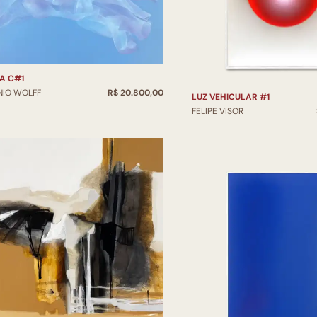
A C#1
NIO WOLFF
R$ 20.800,00
LUZ VEHICULAR #1
FELIPE VISOR