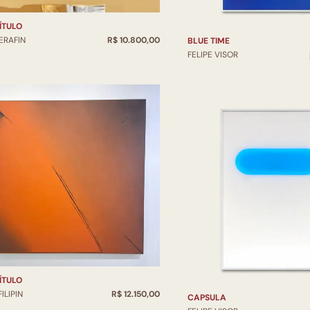
ÍTULO
ERAFIN
R$ 10.800,00
BLUE TIME
FELIPE VISOR
ÍTULO
FILIPIN
R$ 12.150,00
CAPSULA