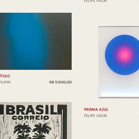
FELIPE VISOR
ÍTULO
FILIPIN
R$ 11.800,00
PRISMA AZUL
FELIPE VISOR