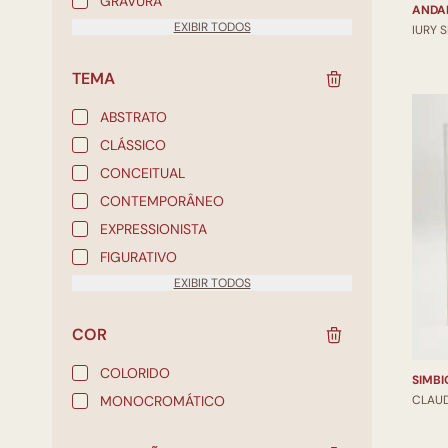
GRAVURA
ANDA
EXIBIR TODOS
IURY 
TEMA
ABSTRATO
CLÁSSICO
CONCEITUAL
CONTEMPORÂNEO
EXPRESSIONISTA
FIGURATIVO
EXIBIR TODOS
COR
COLORIDO
SIMBI
MONOCROMÁTICO
CLAU