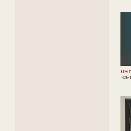
SEM T
INDIA 