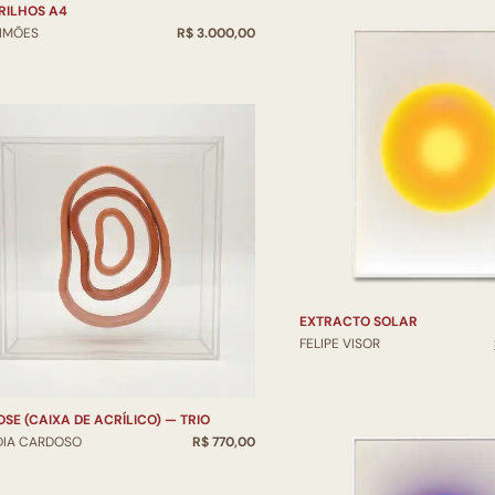
RILHOS A4
SIMÕES
R$ 3.000,00
EXTRACTO SOLAR
FELIPE VISOR
OSE (CAIXA DE ACRÍLICO) — TRIO
DIA CARDOSO
R$ 770,00