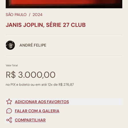
SÃO PAULO
/
2024
JANIS JOPLIN, SÉRIE 27 CLUB
ANDRÉ FELIPE
Valor Total
R$ 3.000,00
no PIX e boleto ou em até 12x de R$ 276,87
ADICIONAR AOS FAVORITOS
FALAR COM A GALERIA
COMPARTILHAR