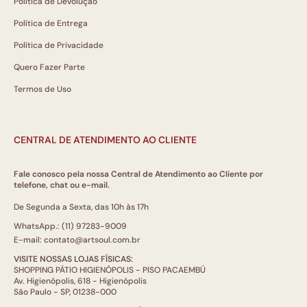
Política de Devolução
Política de Entrega
Política de Privacidade
Quero Fazer Parte
Termos de Uso
CENTRAL DE ATENDIMENTO AO CLIENTE
Fale conosco pela nossa Central de Atendimento ao Cliente por
telefone, chat ou e-mail.
De Segunda a Sexta, das 10h às 17h
WhatsApp.: (11) 97283-9009
E-mail: contato@artsoul.com.br
VISITE NOSSAS LOJAS FÍSICAS:
SHOPPING PÁTIO HIGIENÓPOLIS - PISO PACAEMBÚ
Av. Higienópolis, 618 - Higienópolis
São Paulo - SP, 01238-000