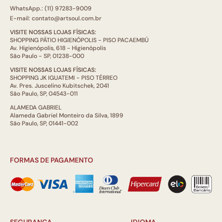
WhatsApp.: (11) 97283-9009
E-mail: contato@artsoul.com.br
VISITE NOSSAS LOJAS FÍSICAS:
SHOPPING PÁTIO HIGIENÓPOLIS - PISO PACAEMBÚ
Av. Higienópolis, 618 - Higienópolis
São Paulo - SP, 01238-000
VISITE NOSSAS LOJAS FÍSICAS:
SHOPPING JK IGUATEMI - PISO TÉRREO
Av. Pres. Juscelino Kubitschek, 2041
São Paulo, SP, 04543-011
ALAMEDA GABRIEL
Alameda Gabriel Monteiro da Silva, 1899
São Paulo, SP, 01441-002
FORMAS DE PAGAMENTO