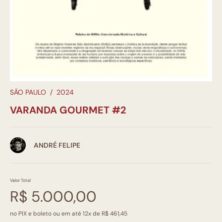
SÃO PAULO
/
2024
VARANDA GOURMET #2
ANDRÉ FELIPE
Valor Total
R$ 5.000,00
no PIX e boleto ou em até 12x de R$ 461,45