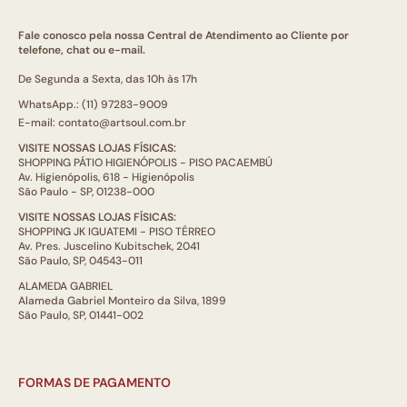
Fale conosco pela nossa Central de Atendimento ao Cliente por
telefone, chat ou e-mail.
De Segunda a Sexta, das 10h às 17h
WhatsApp.: (11) 97283-9009
E-mail: contato@artsoul.com.br
VISITE NOSSAS LOJAS FÍSICAS:
SHOPPING PÁTIO HIGIENÓPOLIS - PISO PACAEMBÚ
Av. Higienópolis, 618 - Higienópolis
São Paulo - SP, 01238-000
VISITE NOSSAS LOJAS FÍSICAS:
SHOPPING JK IGUATEMI - PISO TÉRREO
Av. Pres. Juscelino Kubitschek, 2041
São Paulo, SP, 04543-011
ALAMEDA GABRIEL
Alameda Gabriel Monteiro da Silva, 1899
São Paulo, SP, 01441-002
FORMAS DE PAGAMENTO