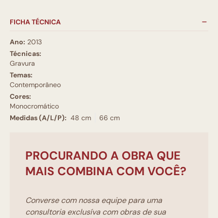
FICHA TÉCNICA
Ano:
2013
Técnicas:
Gravura
Temas:
Contemporâneo
Cores:
Monocromático
Medidas (A/L/P):
48 cm
66 cm
PROCURANDO A OBRA QUE
MAIS COMBINA COM VOCÊ?
Converse com nossa equipe para uma
consultoria exclusíva com obras de sua