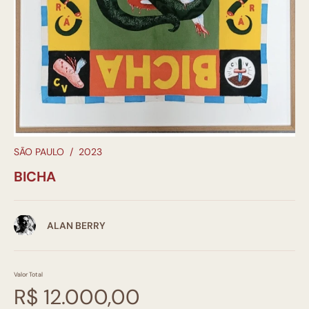
SÃO PAULO
/
2023
BICHA
ALAN BERRY
Valor Total
R$ 12.000,00