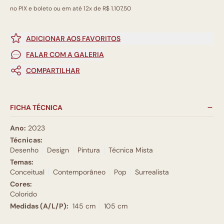
no PIX e boleto ou em até 12x de R$ 1.107,50
ADICIONAR AOS FAVORITOS
FALAR COM A GALERIA
COMPARTILHAR
FICHA TÉCNICA
Ano:
2023
Técnicas:
Desenho
Design
Pintura
Técnica Mista
Temas:
Conceitual
Contemporâneo
Pop
Surrealista
Cores:
Colorido
Medidas (A/L/P):
145 cm
105 cm