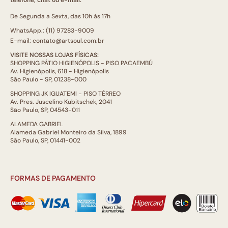
telefone, chat ou e-mail.
De Segunda a Sexta, das 10h às 17h
WhatsApp.: (11) 97283-9009
E-mail: contato@artsoul.com.br
VISITE NOSSAS LOJAS FÍSICAS:
SHOPPING PÁTIO HIGIENÓPOLIS - PISO PACAEMBÚ
Av. Higienópolis, 618 - Higienópolis
São Paulo - SP, 01238-000
SHOPPING JK IGUATEMI - PISO TÉRREO
Av. Pres. Juscelino Kubitschek, 2041
São Paulo, SP, 04543-011
ALAMEDA GABRIEL
Alameda Gabriel Monteiro da Silva, 1899
São Paulo, SP, 01441-002
FORMAS DE PAGAMENTO