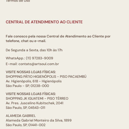
Termos de Uso
CENTRAL DE ATENDIMENTO AO CLIENTE
Fale conosco pela nossa Central de Atendimento ao Cliente por
telefone, chat ou e-mail.
De Segunda a Sexta, das 10h às 17h
WhatsApp.: (11) 97283-9009
E-mail: contato@artsoul.com.br
VISITE NOSSAS LOJAS FÍSICAS:
SHOPPING PÁTIO HIGIENÓPOLIS - PISO PACAEMBÚ
Av. Higienópolis, 618 - Higienópolis
São Paulo - SP, 01238-000
VISITE NOSSAS LOJAS FÍSICAS:
SHOPPING JK IGUATEMI - PISO TÉRREO
Av. Pres. Juscelino Kubitschek, 2041
São Paulo, SP, 04543-011
ALAMEDA GABRIEL
Alameda Gabriel Monteiro da Silva, 1899
São Paulo, SP, 01441-002