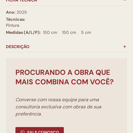
FICHA TÉCNICA
Ano:
2025
Técnicas:
Pintura
Medidas (A/L/P):
150 cm
150 cm
5 cm
DESCRIÇÃO
PROCURANDO A OBRA QUE
MAIS COMBINA COM VOCÊ?
Converse com nossa equipe para uma
consultoria exclusíva com obras de sua
preferência.
FALE CONOSCO