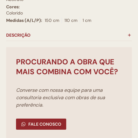
Cores:
Colorido
Medidas (A/L/P):
150 cm
110 cm
1 cm
DESCRIÇÃO
PROCURANDO A OBRA QUE
MAIS COMBINA COM VOCÊ?
Converse com nossa equipe para uma
consultoria exclusíva com obras de sua
preferência.
FALE CONOSCO