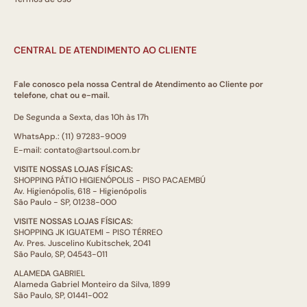
CENTRAL DE ATENDIMENTO AO CLIENTE
Fale conosco pela nossa Central de Atendimento ao Cliente por
telefone, chat ou e-mail.
De Segunda a Sexta, das 10h às 17h
WhatsApp.: (11) 97283-9009
E-mail: contato@artsoul.com.br
VISITE NOSSAS LOJAS FÍSICAS:
SHOPPING PÁTIO HIGIENÓPOLIS - PISO PACAEMBÚ
Av. Higienópolis, 618 - Higienópolis
São Paulo - SP, 01238-000
VISITE NOSSAS LOJAS FÍSICAS:
SHOPPING JK IGUATEMI - PISO TÉRREO
Av. Pres. Juscelino Kubitschek, 2041
São Paulo, SP, 04543-011
ALAMEDA GABRIEL
Alameda Gabriel Monteiro da Silva, 1899
São Paulo, SP, 01441-002