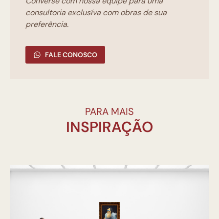
Converse com nossa equipe para uma
consultoria exclusíva com obras de sua
preferência.
FALE CONOSCO
PARA MAIS
INSPIRAÇÃO