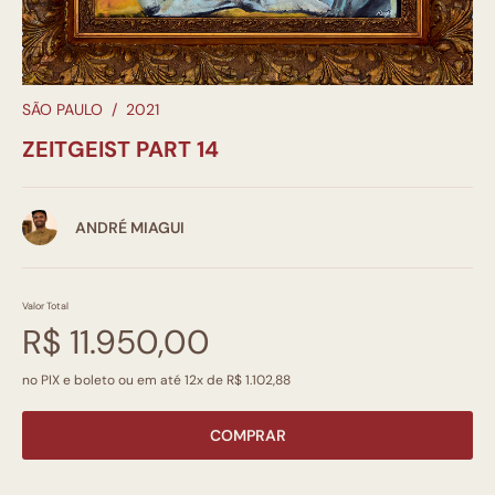
SÃO PAULO
/
2021
ZEITGEIST PART 14
ANDRÉ MIAGUI
Valor Total
R$ 11.950,00
no PIX e boleto ou em até 12x de R$ 1.102,88
COMPRAR