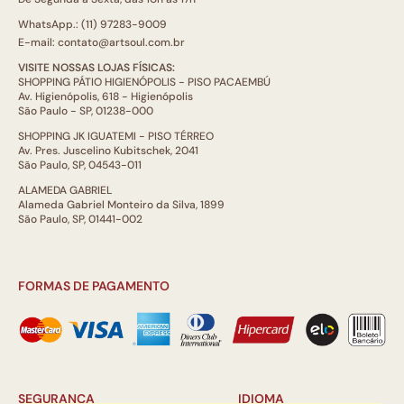
WhatsApp.: (11) 97283-9009
E-mail: contato@artsoul.com.br
VISITE NOSSAS LOJAS FÍSICAS:
SHOPPING PÁTIO HIGIENÓPOLIS - PISO PACAEMBÚ
Av. Higienópolis, 618 - Higienópolis
São Paulo - SP, 01238-000
SHOPPING JK IGUATEMI - PISO TÉRREO
Av. Pres. Juscelino Kubitschek, 2041
São Paulo, SP, 04543-011
ALAMEDA GABRIEL
Alameda Gabriel Monteiro da Silva, 1899
São Paulo, SP, 01441-002
FORMAS DE PAGAMENTO
SEGURANÇA
IDIOMA