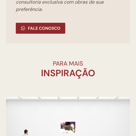
consultoria exclusíva com obras de sua
preferência.
FALE CONOSCO
PARA MAIS
INSPIRAÇÃO