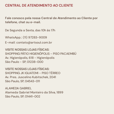
CENTRAL DE ATENDIMENTO AO CLIENTE
Fale conosco pela nossa Central de Atendimento ao Cliente por
telefone, chat ou e-mail.
De Segunda a Sexta, das 10h às 17h
WhatsApp.: (11) 97283-9009
E-mail: contato@artsoul.com.br
VISITE NOSSAS LOJAS FÍSICAS:
SHOPPING PÁTIO HIGIENÓPOLIS - PISO PACAEMBÚ
Av. Higienópolis, 618 - Higienópolis
São Paulo - SP, 01238-000
VISITE NOSSAS LOJAS FÍSICAS:
SHOPPING JK IGUATEMI - PISO TÉRREO
Av. Pres. Juscelino Kubitschek, 2041
São Paulo, SP, 04543-011
ALAMEDA GABRIEL
Alameda Gabriel Monteiro da Silva, 1899
São Paulo, SP, 01441-002