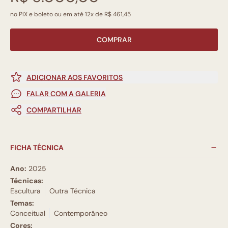
no PIX e boleto ou em até 12x de R$ 461,45
COMPRAR
ADICIONAR AOS FAVORITOS
FALAR COM A GALERIA
COMPARTILHAR
FICHA TÉCNICA
Ano:
2025
Técnicas:
Escultura
Outra Técnica
Temas:
Conceitual
Contemporâneo
Cores: