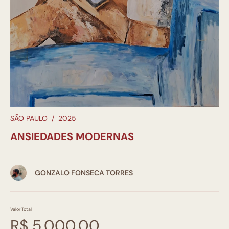
SÃO PAULO
/
2025
ANSIEDADES MODERNAS
GONZALO FONSECA TORRES
Valor Total
R$ 5.000,00