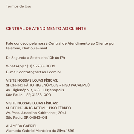
Termos de Uso
CENTRAL DE ATENDIMENTO AO CLIENTE
Fale conosco pela nossa Central de Atendimento ao Cliente por
telefone, chat ou e-mail.
De Segunda a Sexta, das 10h às 17h
WhatsApp.: (11) 97283-9009
E-mail: contato@artsoul.com.br
VISITE NOSSAS LOJAS FÍSICAS:
SHOPPING PÁTIO HIGIENÓPOLIS - PISO PACAEMBÚ
Av. Higienópolis, 618 - Higienópolis
São Paulo - SP, 01238-000
VISITE NOSSAS LOJAS FÍSICAS:
SHOPPING JK IGUATEMI - PISO TÉRREO
Av. Pres. Juscelino Kubitschek, 2041
São Paulo, SP, 04543-011
ALAMEDA GABRIEL
Alameda Gabriel Monteiro da Silva, 1899