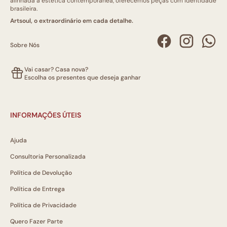
alinhada à estética contemporânea, oferecemos peças com identidade
brasileira.
Artsoul, o extraordinário em cada detalhe.
Sobre Nós
Vai casar? Casa nova?
Escolha os presentes que deseja ganhar
INFORMAÇÕES ÚTEIS
Ajuda
Consultoria Personalizada
Política de Devolução
Política de Entrega
Política de Privacidade
Quero Fazer Parte