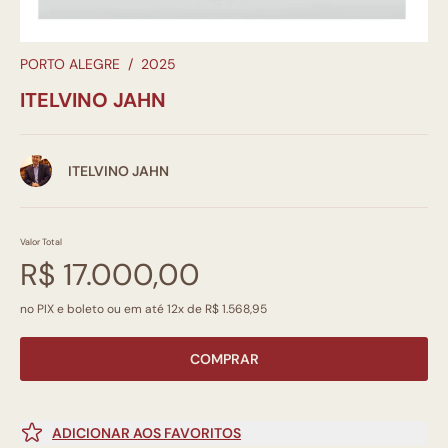
PORTO ALEGRE
/
2025
ITELVINO JAHN
ITELVINO JAHN
Valor Total
R$ 17.000,00
no PIX e boleto ou em até 12x de R$ 1.568,95
COMPRAR
ADICIONAR AOS FAVORITOS