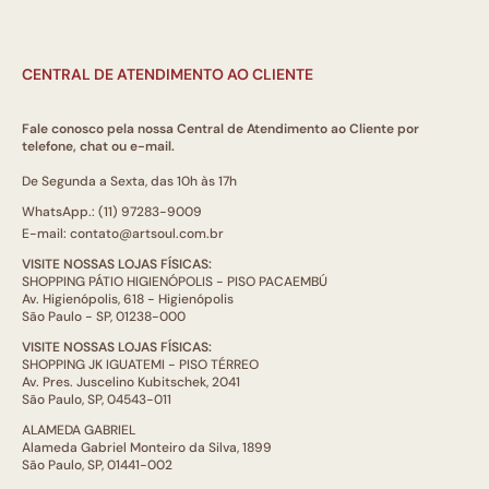
CENTRAL DE ATENDIMENTO AO CLIENTE
Fale conosco pela nossa Central de Atendimento ao Cliente por
telefone, chat ou e-mail.
De Segunda a Sexta, das 10h às 17h
WhatsApp.: (11) 97283-9009
E-mail: contato@artsoul.com.br
VISITE NOSSAS LOJAS FÍSICAS:
SHOPPING PÁTIO HIGIENÓPOLIS - PISO PACAEMBÚ
Av. Higienópolis, 618 - Higienópolis
São Paulo - SP, 01238-000
VISITE NOSSAS LOJAS FÍSICAS:
SHOPPING JK IGUATEMI - PISO TÉRREO
Av. Pres. Juscelino Kubitschek, 2041
São Paulo, SP, 04543-011
ALAMEDA GABRIEL
Alameda Gabriel Monteiro da Silva, 1899
São Paulo, SP, 01441-002