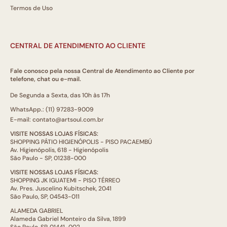
Termos de Uso
CENTRAL DE ATENDIMENTO AO CLIENTE
Fale conosco pela nossa Central de Atendimento ao Cliente por
telefone, chat ou e-mail.
De Segunda a Sexta, das 10h às 17h
WhatsApp.: (11) 97283-9009
E-mail: contato@artsoul.com.br
VISITE NOSSAS LOJAS FÍSICAS:
SHOPPING PÁTIO HIGIENÓPOLIS - PISO PACAEMBÚ
Av. Higienópolis, 618 - Higienópolis
São Paulo - SP, 01238-000
VISITE NOSSAS LOJAS FÍSICAS:
SHOPPING JK IGUATEMI - PISO TÉRREO
Av. Pres. Juscelino Kubitschek, 2041
São Paulo, SP, 04543-011
ALAMEDA GABRIEL
Alameda Gabriel Monteiro da Silva, 1899
São Paulo, SP, 01441-002