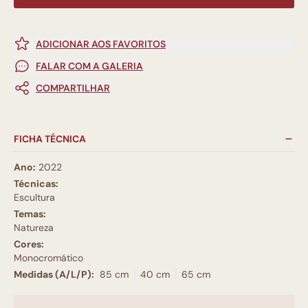
ADICIONAR AOS FAVORITOS
FALAR COM A GALERIA
COMPARTILHAR
FICHA TÉCNICA
Ano:
2022
Técnicas:
Escultura
Temas:
Natureza
Cores:
Monocromático
Medidas (A/L/P):
85 cm
40 cm
65 cm