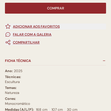
COMPRAR
ADICIONAR AOS FAVORITOS
FALAR COM A GALERIA
COMPARTILHAR
FICHA TÉCNICA
Ano:
2025
Técnicas:
Escultura
Temas:
Natureza
Cores:
Monocromático
Medidas (A/L/P):
168 cm
107 cm
30 cm