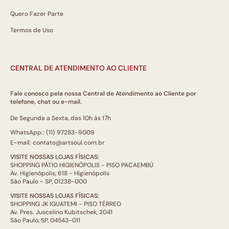
Quero Fazer Parte
Termos de Uso
CENTRAL DE ATENDIMENTO AO CLIENTE
Fale conosco pela nossa Central de Atendimento ao Cliente por
telefone, chat ou e-mail.
De Segunda a Sexta, das 10h às 17h
WhatsApp.: (11) 97283-9009
E-mail: contato@artsoul.com.br
VISITE NOSSAS LOJAS FÍSICAS:
SHOPPING PÁTIO HIGIENÓPOLIS - PISO PACAEMBÚ
Av. Higienópolis, 618 - Higienópolis
São Paulo - SP, 01238-000
VISITE NOSSAS LOJAS FÍSICAS:
SHOPPING JK IGUATEMI - PISO TÉRREO
Av. Pres. Juscelino Kubitschek, 2041
São Paulo, SP, 04543-011