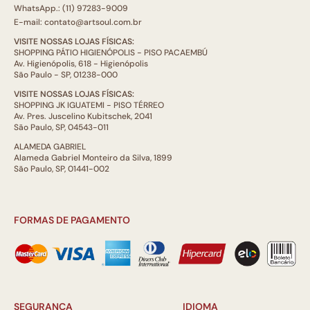
WhatsApp.: (11) 97283-9009
E-mail: contato@artsoul.com.br
VISITE NOSSAS LOJAS FÍSICAS:
SHOPPING PÁTIO HIGIENÓPOLIS - PISO PACAEMBÚ
Av. Higienópolis, 618 - Higienópolis
São Paulo - SP, 01238-000
VISITE NOSSAS LOJAS FÍSICAS:
SHOPPING JK IGUATEMI - PISO TÉRREO
Av. Pres. Juscelino Kubitschek, 2041
São Paulo, SP, 04543-011
ALAMEDA GABRIEL
Alameda Gabriel Monteiro da Silva, 1899
São Paulo, SP, 01441-002
FORMAS DE PAGAMENTO
SEGURANÇA
IDIOMA