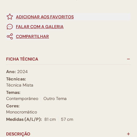
ADICIONAR AOS FAVORITOS
FALAR COM A GALERIA
COMPARTILHAR
FICHA TÉCNICA
Ano:
2024
Técnicas:
Técnica Mista
Temas:
Contemporâneo
Outro Tema
Cores:
Monocromático
Medidas (A/L/P):
81 cm
57 cm
DESCRIÇÃO