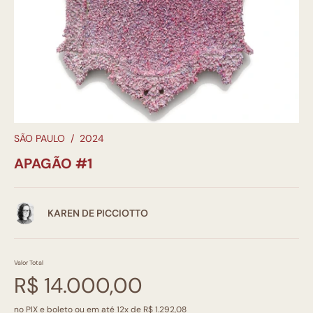
SÃO PAULO
/
2024
APAGÃO #1
KAREN DE PICCIOTTO
Valor Total
R$ 14.000,00
no PIX e boleto ou em até 12x de R$ 1.292,08