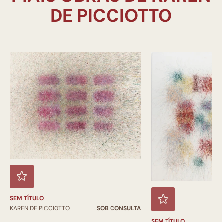
SEM TÍTULO
KAREN DE PICCIOTTO
SOB CONSULTA
SEM TÍTULO