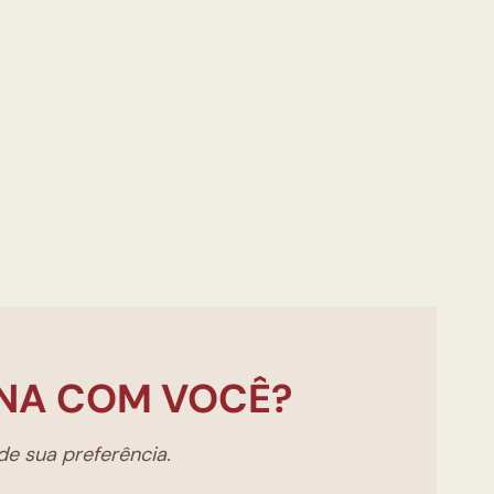
NA COM VOCÊ?
e sua preferência.