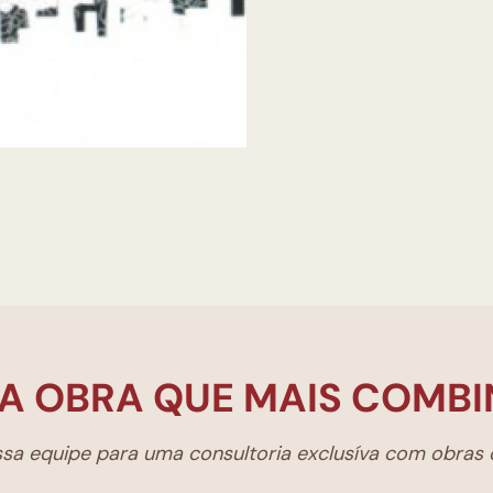
A OBRA QUE MAIS COMBI
a equipe para uma consultoria exclusíva com obras d