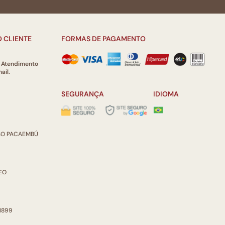
 CLIENTE
FORMAS DE PAGAMENTO
e Atendimento
ail.
SEGURANÇA
IDIOMA
ISO PACAEMBÚ
REO
 1899