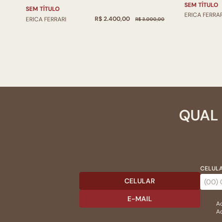
SEM TÍTULO
SEM TÍTULO
ERICA FERRAR
R$ 2.400,00
ERICA FERRARI
R$ 3.000,00
QUAL 
CELULA
CELULAR
E-MAIL
Ac
Ao