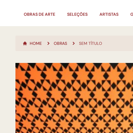
OBRAS DE ARTE
SELEÇÕES
ARTISTAS
G
HOME
OBRAS
SEM TÍTULO