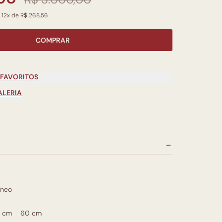
 12x de R$ 268,56
COMPRAR
 FAVORITOS
ALERIA
neo
 cm
60 cm