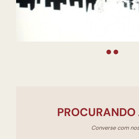
PROCURANDO 
Converse com noss